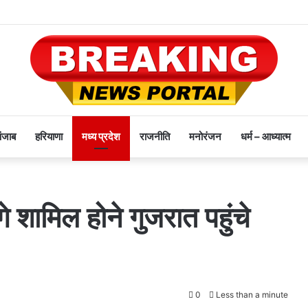
पंजाब
हरियाणा
मध्य प्रदेश
राजनीति
मनोरंजन
धर्म – आध्यात्म
गे शामिल होने गुजरात पहुंचे
0
Less than a minute