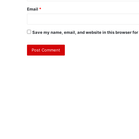
Email
*
Save my name, email, and website in this browser for