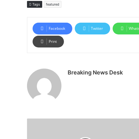
Tags
featured
Facebook
Twitter
What
Print
Breaking News Desk