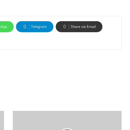
sApp
Telegram
Share via Email