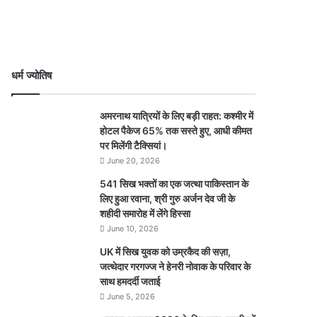
धर्म ज्योतिष
अमरनाथ यात्रियों के लिए बड़ी राहत: कश्मीर में
होटल पैकेज 65% तक सस्ते हुए, आधी कीमत
पर मिलेंगी टैक्सियां।
June 20, 2026
541 सिख भक्तों का एक जत्था पाकिस्तान के
लिए हुआ रवाना, श्री गुरु अर्जन देव जी के
शहीदी समारोह में लेंगे हिस्सा
June 10, 2026
UK में सिख युवक को उम्रकैद की सज़ा,
जत्थेदार गरगज्ज ने हेनरी नोवाक के परिवार के
साथ हमदर्दी जताई
June 5, 2026