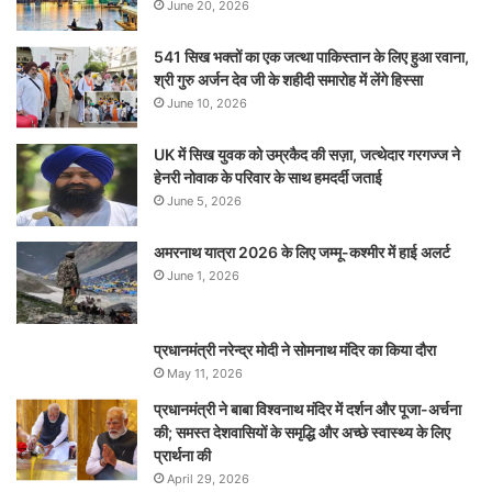
June 20, 2026
541 सिख भक्तों का एक जत्था पाकिस्तान के लिए हुआ रवाना,
श्री गुरु अर्जन देव जी के शहीदी समारोह में लेंगे हिस्सा
June 10, 2026
UK में सिख युवक को उम्रकैद की सज़ा, जत्थेदार गरगज्ज ने
हेनरी नोवाक के परिवार के साथ हमदर्दी जताई
June 5, 2026
अमरनाथ यात्रा 2026 के लिए जम्मू-कश्मीर में हाई अलर्ट
June 1, 2026
प्रधानमंत्री नरेन्‍द्र मोदी ने सोमनाथ मंदिर का किया दौरा
May 11, 2026
प्रधानमंत्री ने बाबा विश्वनाथ मंदिर में दर्शन और पूजा-अर्चना
की; समस्‍त देशवासियों के समृद्धि और अच्छे स्वास्थ्य के लिए
प्रार्थना की
April 29, 2026