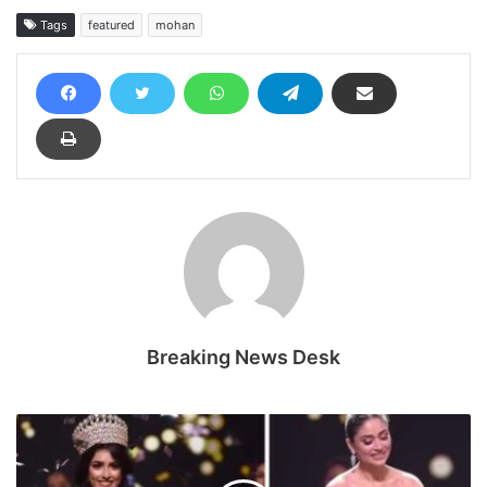
Tags
featured
mohan
Breaking News Desk