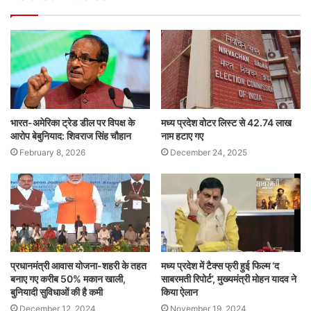
भारत-अमेरिका ट्रेड डील पर विपक्ष के
मध्य प्रदेश वोटर लिस्ट से 42.74 लाख
आरोप बेबुनियाद: शिवराज सिंह चौहान
नाम हटाए गए
February 8, 2026
December 24, 2025
प्रधानमंत्री आवास योजना-शहरी के तहत
मध्य प्रदेश में टैक्स फ्री हुई फिल्म ‘द
बनाए गए करीब 50% मकान खाली,
साबरमती रिपोर्ट’, मुख्यमंत्री मोहन यादव ने
बुनियादी सुविधाओं की है कमी
किया ऐलान
December 12, 2024
November 19, 2024