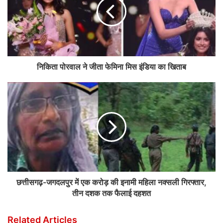
निकिता पोरवाल ने जीता फेमिना मिस इंडिया का खिताब
छत्तीसगढ़-जगदलपुर में एक करोड़ की इनामी महिला नक्सली गिरफ्तार,
तीन दशक तक फैलाई दहशत
Related Articles