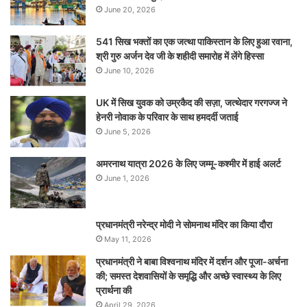
June 20, 2026
541 सिख भक्तों का एक जत्था पाकिस्तान के लिए हुआ रवाना,
श्री गुरु अर्जन देव जी के शहीदी समारोह में लेंगे हिस्सा
June 10, 2026
UK में सिख युवक को उम्रकैद की सज़ा, जत्थेदार गरगज्ज ने
हेनरी नोवाक के परिवार के साथ हमदर्दी जताई
June 5, 2026
अमरनाथ यात्रा 2026 के लिए जम्मू-कश्मीर में हाई अलर्ट
June 1, 2026
प्रधानमंत्री नरेन्‍द्र मोदी ने सोमनाथ मंदिर का किया दौरा
May 11, 2026
प्रधानमंत्री ने बाबा विश्वनाथ मंदिर में दर्शन और पूजा-अर्चना
की; समस्‍त देशवासियों के समृद्धि और अच्छे स्वास्थ्य के लिए
प्रार्थना की
April 29, 2026