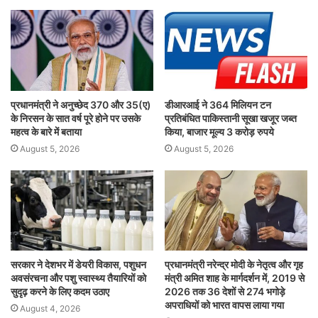
प्रधानमंत्री ने अनुच्छेद 370 और 35(ए)
डीआरआई ने 364 मिलियन टन
के निरसन के सात वर्ष पूरे होने पर उसके
प्रतिबंधित पाकिस्तानी सूखा खजूर जब्त
महत्व के बारे में बताया
किया, बाजार मूल्य 3 करोड़ रुपये
August 5, 2026
August 5, 2026
सरकार ने देशभर में डेयरी विकास, पशुधन
प्रधानमंत्री नरेन्द्र मोदी के नेतृत्व और गृह
अवसंरचना और पशु स्वास्थ्य तैयारियों को
मंत्री अमित शाह के मार्गदर्शन में, 2019 से
सुदृढ़ करने के लिए कदम उठाए
2026 तक 36 देशों से 274 भगोड़े
अपराधियों को भारत वापस लाया गया
August 4, 2026