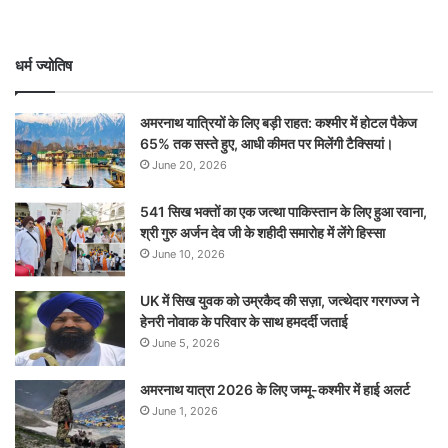
धर्म ज्योतिष
अमरनाथ यात्रियों के लिए बड़ी राहत: कश्मीर में होटल पैकेज
65% तक सस्ते हुए, आधी कीमत पर मिलेंगी टैक्सियां।
June 20, 2026
541 सिख भक्तों का एक जत्था पाकिस्तान के लिए हुआ रवाना,
श्री गुरु अर्जन देव जी के शहीदी समारोह में लेंगे हिस्सा
June 10, 2026
UK में सिख युवक को उम्रकैद की सज़ा, जत्थेदार गरगज्ज ने
हेनरी नोवाक के परिवार के साथ हमदर्दी जताई
June 5, 2026
अमरनाथ यात्रा 2026 के लिए जम्मू-कश्मीर में हाई अलर्ट
June 1, 2026