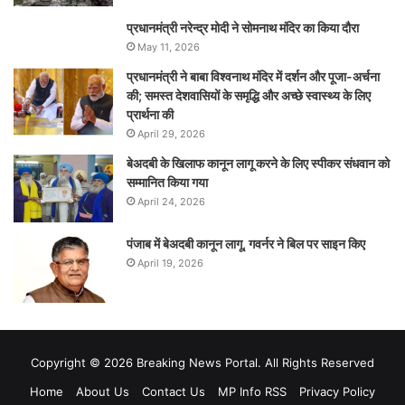
प्रधानमंत्री नरेन्‍द्र मोदी ने सोमनाथ मंदिर का किया दौरा
May 11, 2026
प्रधानमंत्री ने बाबा विश्वनाथ मंदिर में दर्शन और पूजा-अर्चना
की; समस्‍त देशवासियों के समृद्धि और अच्छे स्वास्थ्य के लिए
प्रार्थना की
April 29, 2026
बेअदबी के खिलाफ कानून लागू करने के लिए स्पीकर संधवान को
सम्मानित किया गया
April 24, 2026
पंजाब में बेअदबी कानून लागू, गवर्नर ने बिल पर साइन किए
April 19, 2026
Copyright © 2026 Breaking News Portal. All Rights Reserved
Home
About Us
Contact Us
MP Info RSS
Privacy Policy