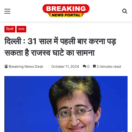
Menu
S
fo
दिल्ली
राज्य
दिल्ली : 31 साल में पहली बार करना पड़
सकता है राजस्व घाटे का सामना
Breaking News Desk
October 11, 2024
0
2 minutes read