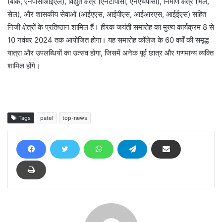
(बार्क, एनपीसीआईएल), विद्युत क्षेत्र (एनटीपीसी, एनएचपीसी), निर्माण क्षेत्र (भेल,
सेल), और शासकीय सेवाओं (आईएएस, आईपीएस, आईआरएस, आईईएस) सहित
निजी क्षेत्रों के प्रतिष्ठान शामिल हैं। हीरक जयंती समारोह का मुख्य कार्यक्रम 8 से
10 नवंबर 2024 तक आयोजित होगा। यह समारोह कॉलेज के 60 वर्षों की समृद्ध
यात्रा और उपलब्धियों का उत्सव होगा, जिसमें अनेक पूर्व छात्र और गणमान्य व्यक्ति
शामिल होंगे।
Tags
patel
top-news