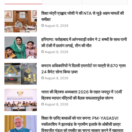
शिक्षा मंत्री प्रह्लाद जोशी ने की NTA से जुड़े अहम मामलों की
समीक्षा
August 9, 2026
हरियाणा: फतेहाबाद में आंगनवाड़ी वर्कर ने 2 बच्चों के साथ पानी
की टंकी में छलांग लगाई, तीन की मौत
August 8, 2026
कस्टम अधिकारियों ने दिल्ली एयरपोर्ट पर यात्री से 870 ग्राम
24 कैरेट सोना किया ज़ब्त
August 8, 2026
भारत की ब्रिक्‍स अध्यक्षता 2026 के तहत जयपुर में 16वीं
ब्रिक्‍स व्यापार मंत्रियों की बैठक सफलतापूर्वक संपन्न
August 8, 2026
शिक्षा के ज़रिए बाधाओं को पार करना: PM-YASASVI
स्कॉलरशिप ने झारखंड के ग्रामीण इलाके के ओबीसी छात्र
विश्वजीत मंडल को एमबीए का सपना साकार करने में सहायता