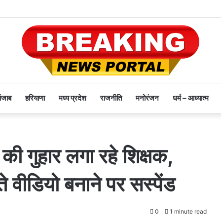
पंजाब
हरियाणा
मध्य प्रदेश
राजनीति
मनोरंजन
धर्म – आध्यात्म
 की गुहार लगा रहे शिक्षक,
े वीडियो बनाने पर सस्पेंड
0
1 minute read