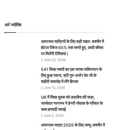
धर्म ज्योतिष
अमरनाथ यात्रियों के लिए बड़ी राहत: कश्मीर में
होटल पैकेज 65% तक सस्ते हुए, आधी कीमत
पर मिलेंगी टैक्सियां।
June 20, 2026
541 सिख भक्तों का एक जत्था पाकिस्तान के
लिए हुआ रवाना, श्री गुरु अर्जन देव जी के
शहीदी समारोह में लेंगे हिस्सा
June 10, 2026
UK में सिख युवक को उम्रकैद की सज़ा,
जत्थेदार गरगज्ज ने हेनरी नोवाक के परिवार के
साथ हमदर्दी जताई
June 5, 2026
अमरनाथ यात्रा 2026 के लिए जम्मू-कश्मीर में