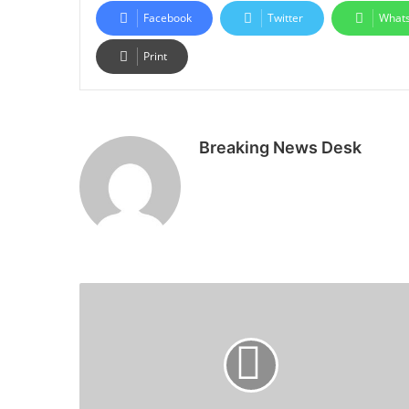
Facebook
Twitter
What
Print
Breaking News Desk