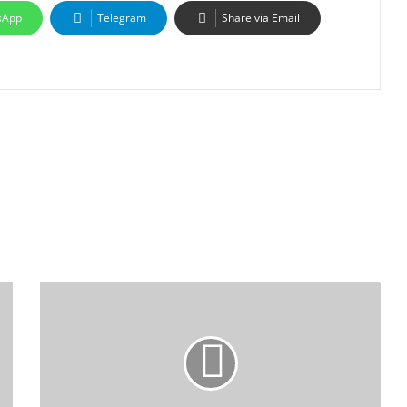
sApp
Telegram
Share via Email