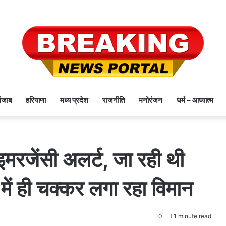
पंजाब
हरियाणा
मध्य प्रदेश
राजनीति
मनोरंजन
धर्म – आध्यात्म
 इमरजेंसी अलर्ट, जा रही थी
 में ही चक्कर लगा रहा विमान
0
1 minute read