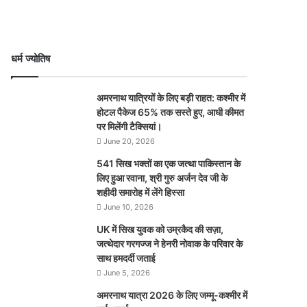
धर्म ज्योतिष
अमरनाथ यात्रियों के लिए बड़ी राहत: कश्मीर में
होटल पैकेज 65% तक सस्ते हुए, आधी कीमत
पर मिलेंगी टैक्सियां।
June 20, 2026
541 सिख भक्तों का एक जत्था पाकिस्तान के
लिए हुआ रवाना, श्री गुरु अर्जन देव जी के
शहीदी समारोह में लेंगे हिस्सा
June 10, 2026
UK में सिख युवक को उम्रकैद की सज़ा,
जत्थेदार गरगज्ज ने हेनरी नोवाक के परिवार के
साथ हमदर्दी जताई
June 5, 2026
अमरनाथ यात्रा 2026 के लिए जम्मू-कश्मीर में