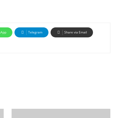
sApp
Telegram
Share via Email