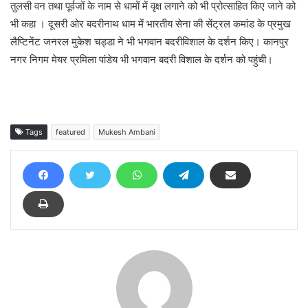
तुलसी वन तथा पूर्वजों के नाम से धामों में वृक्ष लगाने को भी प्रोत्साहित किए जाने को
भी कहा । दूसरी ओर बदरीनाथ धाम में भारतीय सेना की सेंट्रल कमांड के प्रमुख
लैप्टिनेंट जनरल मुकेश चड्डा ने भी भगवान बदरीविशाल के दर्शन किए। कानपुर
नगर निगम मेयर प्रमिला पांडेय भी भगवान बदरी विशाल के दर्शन को पहुंची।
Tags
featured
Mukesh Ambani