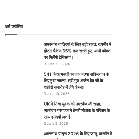
धर्म ज्योतिष
अमरनाथ यात्रियों के लिए बड़ी राहत: कश्मीर में
होटल पैकेज 65% तक सस्ते हुए, आधी कीमत
पर मिलेंगी टैक्सियां।
June 20, 2026
541 सिख भक्तों का एक जत्था पाकिस्तान के
लिए हुआ रवाना, श्री गुरु अर्जन देव जी के
शहीदी समारोह में लेंगे हिस्सा
June 10, 2026
UK में सिख युवक को उम्रकैद की सज़ा,
जत्थेदार गरगज्ज ने हेनरी नोवाक के परिवार के
साथ हमदर्दी जताई
June 5, 2026
अमरनाथ यात्रा 2026 के लिए जम्मू-कश्मीर में