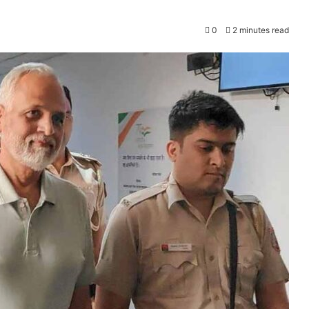
0
2 minutes read