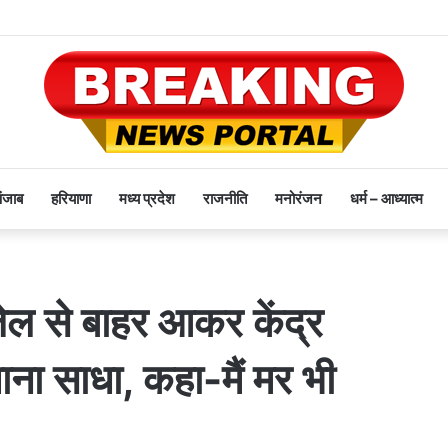
पंजाब
हरियाणा
मध्य प्रदेश
राजनीति
मनोरंजन
धर्म – आध्यात्म
ने जेल से बाहर आकर केंद्र
ना साधा, कहा-मैं मर भी