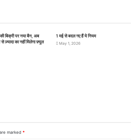
की बिक्री पर नया बैन, अब
1 मई से बदल गए हैं ये नियम
े ज़्यादा का नहीं मिलेगा फ़्यूल
May 1, 2026
 are marked
*