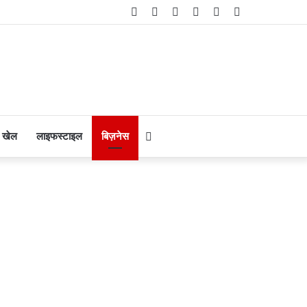
Facebook
Twitter
YouTube
Instagram
Telegram
WhatsApp
Search
खेल
लाइफस्टाइल
बिज़नेस
for