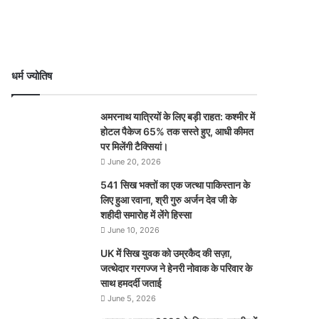
धर्म ज्योतिष
अमरनाथ यात्रियों के लिए बड़ी राहत: कश्मीर में
होटल पैकेज 65% तक सस्ते हुए, आधी कीमत
पर मिलेंगी टैक्सियां।
June 20, 2026
541 सिख भक्तों का एक जत्था पाकिस्तान के
लिए हुआ रवाना, श्री गुरु अर्जन देव जी के
शहीदी समारोह में लेंगे हिस्सा
June 10, 2026
UK में सिख युवक को उम्रकैद की सज़ा,
जत्थेदार गरगज्ज ने हेनरी नोवाक के परिवार के
साथ हमदर्दी जताई
June 5, 2026