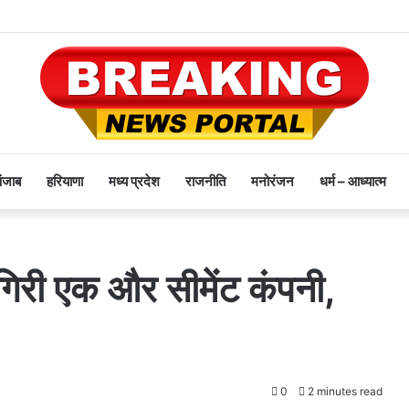
पंजाब
हरियाणा
मध्य प्रदेश
राजनीति
मनोरंजन
धर्म – आध्यात्म
गिरी एक और सीमेंट कंपनी,
0
2 minutes read