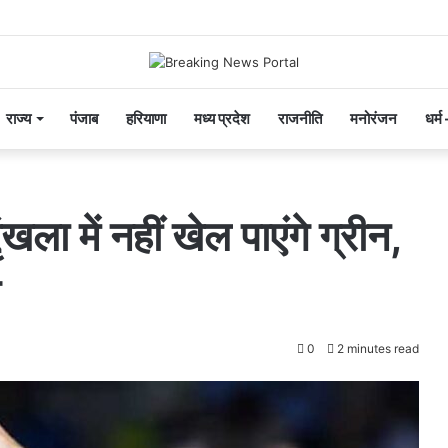
राज्य
पंजाब
हरियाणा
मध्य प्रदेश
राजनीति
मनोरंजन
धर्म
ला में नहीं खेल पाएंगे ग्रीन,
0
2 minutes read