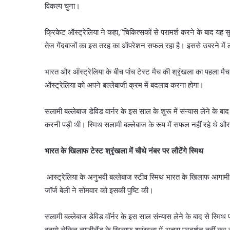
विकल्प चुना।
क्रिकेट ऑस्ट्रेलिया ने कहा,‘‘चिकित्सकों से परामर्श करने के बाद य
तेज गेंदबाजों का इस तरह का ऑपरेशन सफल रहा है। इससे उबरने में
भारत और ऑस्ट्रेलिया के बीच पांच टेस्ट मैच की श्रृंखला का पहला मैच
ऑस्ट्रेलिया को अपने बल्लेबाजी क्रम में बदलाव करना होगा।
सलामी बल्लेबाज डेविड वार्नर के इस साल के शुरू में संन्यास लेने के ब
करनी पड़ी थी। स्मिथ सलामी बल्लेबाज के रूप में सफल नहीं रहे थे औ
भारत के खिलाफ टेस्ट श्रृंखला में चौथे नंबर पर लौटेंगे स्मिथ
आस्ट्रेलिया के अनुभवी बल्लेबाज स्टीव स्मिथ भारत के खिलाफ आगामी टेस
जॉर्ज बेली ने सोमवार को इसकी पुष्टि की।
सलामी बल्लेबाज डेविड वॉर्नर के इस साल संन्यास लेने के बाद से स्मिथ प
बनाये लेकिन न्यूजीलैंड के खिलाफ श्रृंखला में अच्छा प्रदर्शन नहीं कर 