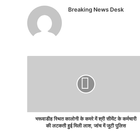
Breaking News Desk
भरूवाडीह स्थित कालोनी के कमरे में श्री सीमेंट के कर्मचारी
की लटकती हुई मिली लाश, जांच में जुटी पुलिस