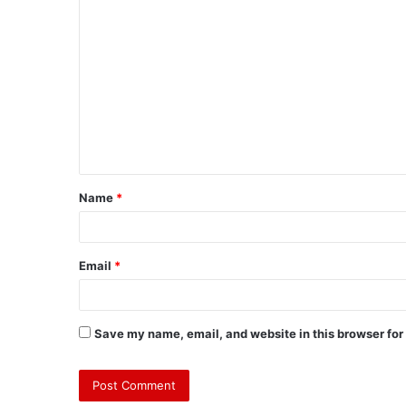
Name
*
Email
*
Save my name, email, and website in this browser for