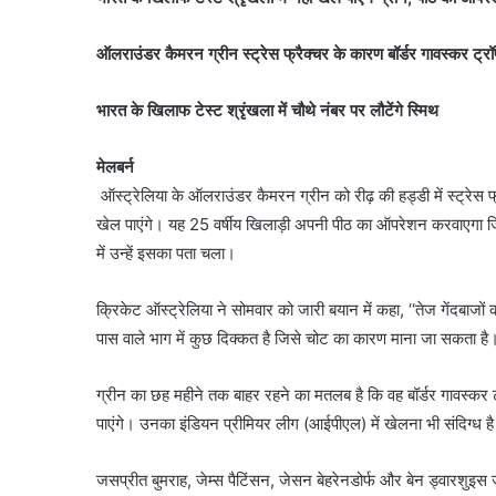
ऑलराउंडर कैमरन ग्रीन स्ट्रेस फ्रैक्चर के कारण बॉर्डर गावस्कर ट्रॉफी 
भारत के खिलाफ टेस्ट श्रृंखला में चौथे नंबर पर लौटेंगे स्मिथ
मेलबर्न
ऑस्ट्रेलिया के ऑलराउंडर कैमरन ग्रीन को रीढ़ की हड्डी में स्ट्रेस फ्
खेल पाएंगे। यह 25 वर्षीय खिलाड़ी अपनी पीठ का ऑपरेशन करवाएगा जिस
में उन्हें इसका पता चला।
क्रिकेट ऑस्ट्रेलिया ने सोमवार को जारी बयान में कहा, ‘‘तेज गेंदबाजों 
पास वाले भाग में कुछ दिक्कत है जिसे चोट का कारण माना जा सकता है
ग्रीन का छह महीने तक बाहर रहने का मतलब है कि वह बॉर्डर गावस्कर ट्रॉ
पाएंगे। उनका इंडियन प्रीमियर लीग (आईपीएल) में खेलना भी संदिग्ध ह
जसप्रीत बुमराह, जेम्स पैटिंसन, जेसन बेहरेनडोर्फ और बेन ड्वारशुइस