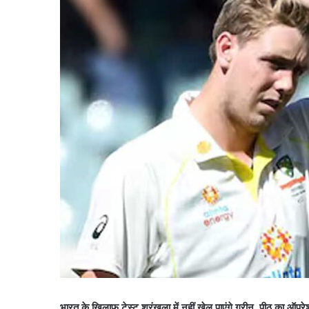
भारत के खिलाफ टेस्ट श्रृंखला में नहीं खेल पाएंगे ग्रीन, पीठ का ऑपर