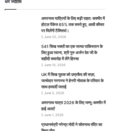
धर्म ज्योतिष
अमरनाथ यात्रियों के लिए बड़ी राहत: कश्मीर में
होटल पैकेज 65% तक सस्ते हुए, आधी कीमत
पर मिलेंगी टैक्सियां।
June 20, 2026
541 सिख भक्तों का एक जत्था पाकिस्तान के
लिए हुआ रवाना, श्री गुरु अर्जन देव जी के
शहीदी समारोह में लेंगे हिस्सा
June 10, 2026
UK में सिख युवक को उम्रकैद की सज़ा,
जत्थेदार गरगज्ज ने हेनरी नोवाक के परिवार के
साथ हमदर्दी जताई
June 5, 2026
अमरनाथ यात्रा 2026 के लिए जम्मू-कश्मीर में
हाई अलर्ट
June 1, 2026
प्रधानमंत्री नरेन्‍द्र मोदी ने सोमनाथ मंदिर का
किया दौरा