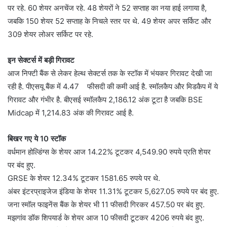
पर रहे. 60 शेयर अनचेंज रहे. 48 शेयरों ने 52 सप्‍ताह का नया हाई लगाया है,
जबकि 150 शेयर 52 सप्‍ताह के निचले स्‍तर पर थे. 49 शेयर अपर सर्किट और
309 शेयर लोअर सर्किट पर रहे.
इन सेक्‍टर्स में बड़ी गिरावट
आज निफ्टी बैंक से लेकर हेल्‍थ सेक्‍टर्स तक के स्‍टॉक में भंयकर गिरावट देखी जा
रही है. पीएसयू बैंक में 4.47 फीसदी की कमी आई है. स्‍मॉलकैप और मिडकैप में ये
गिरावट और गंभीर है. बीएसई स्‍मॉलकैप 2,186.12 अंक टूटा है जबकि BSE
Midcap में 1,214.83 अंक की गिरावट आई है.
बिखर गए ये 10 स्‍टॉक
वर्धमान होल्डिंग्‍स के शेयर आज 14.22% टूटकर 4,549.90 रुपये प्रति शेयर
पर बंद हुए.
GRSE के शेयर 12.34% टूटकर 1581.65 रुपये पर थे.
अंबर इंटरप्राइजेज इंडिया के शेयर 11.31% टूटकर 5,627.05 रुपये पर बंद हुए.
जना स्मॉल फाइनेंस बैंक के शेयर भी 11 फीसदी गिरकर 457.50 पर बंद हुए.
मझगांव डॉक शिपयार्ड के शेयर आज 10 फीसदी टूटकर 4206 रुपये बंद हुए.