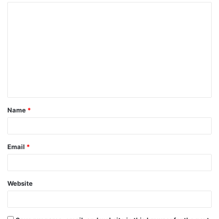
Name
*
Email
*
Website