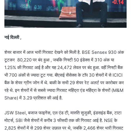
नई दिल्‍ली ,
शेयर बाजार में आज भारी गिरावट देखने को मिली है. BSE Sensex 930 अंक
टूटकर 80,220 पर बंद हुआ , जबकि निफ्टी 50 इंडेक्‍स में 310 अंक या
1.25% की गिरावट आई है और यह 24,472 लेवल पर बंद हुआ. वहीं निफ्टी बैंक
भी 700 अंकों से ज्‍यादा टूट गया. बीएसई सेंसेक्‍स के टॉप 30 शेयरों में से ICICI
बैंक के शेयर ग्रीन जोन में थे. बाकी के सभी 29 शेयर रेट अलर्ट पर कारोबार कर
रहे थे. इन शेयरों में से सबसे ज्‍यादा गिरावट महिंद्रा एंड महिंद्रा के शेयरों (M&M
Share) में 3.29 प्रतिशत की आई है.
JSW Steel, बजाज फाइनेंस, एल एंड टी, मारुति सुजुकी, इंडसइंड बैंक, टाटा
मोटर्स, SBI जैसे शेयरों में करीब 3 फीसदी तक की गिरावट आई है. NSE के
2,825 शेयरों में से 299 शेयर उछाल पर थे, जबकि 2,466 शेयर भारी गिरावट