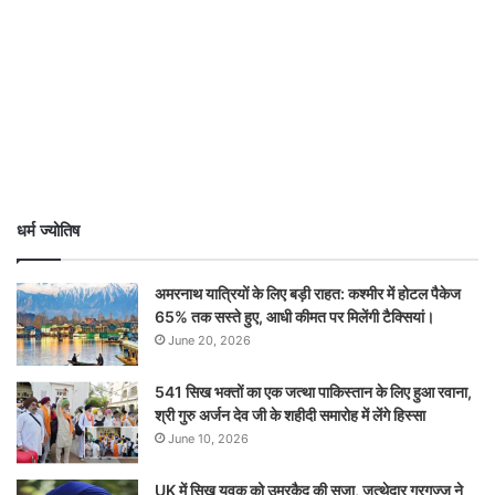
धर्म ज्योतिष
अमरनाथ यात्रियों के लिए बड़ी राहत: कश्मीर में होटल पैकेज
65% तक सस्ते हुए, आधी कीमत पर मिलेंगी टैक्सियां।
June 20, 2026
541 सिख भक्तों का एक जत्था पाकिस्तान के लिए हुआ रवाना,
श्री गुरु अर्जन देव जी के शहीदी समारोह में लेंगे हिस्सा
June 10, 2026
UK में सिख युवक को उम्रकैद की सज़ा, जत्थेदार गरगज्ज ने