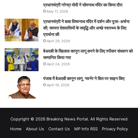
प्रधानमंत्री नरेन्‍द्र मोदी ने सोमनाथ मंदिर का किया दौरा
May 11, 2026
प्रधानमंत्री ने बाबा विश्वनाथ मंदिर में दर्शन और पूजा-अर्चना
की; समस्‍त देशवासियों के समृद्धि और अच्छे स्वास्थ्य के लिए
प्रार्थना की
April 29, 2026
बेअदबी के खिलाफ कानून लागू करने के लिए स्पीकर संधवान को
सम्मानित किया गया
April 24, 2026
पंजाब में बेअदबी कानून लागू, गवर्नर ने बिल पर साइन किए
April 19, 2026
Copyright © 2026 Breaking News Portal. All Rights Reserved
Home
About Us
Contact Us
MP Info RSS
Privacy Policy