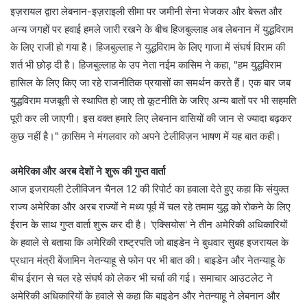
इज़रायल द्वारा लेबनान-इज़राइली सीमा पर जमीनी सेना भेजकर और बेरूत और
अन्य जगहों पर हवाई हमले जारी रखने के बीच हिजबुल्लाह अब लेबनान में युद्धविराम
के लिए राजी हो गया है। हिजबुल्लाह ने युद्धविराम के लिए गाजा में संघर्ष विराम की
शर्त भी छोड़ दी है। हिजबुल्लाह के उप नेता नईम कासिम ने कहा, "हम युद्धविराम
हासिल के लिए किए जा रहे राजनीतिक प्रयासों का समर्थन करते हैं। एक बार जब
युद्धविराम मजबूती से स्थापित हो जाए तो कूटनीति के जरिए अन्य बातों पर भी सहमति
पूरी कर ली जाएगी। इस वक्त हमारे लिए लेबनान वासियों की जान से ज्यादा बढ़कर
कुछ नहीं है।" क़ासिम ने मंगलवार को अपने टेलीविज़न भाषण में यह बात कही।
अमेरिका और अरब देशों ने शुरू की गुप्त वार्ता
आज इजरायली टेलीविजन चैनल 12 की रिपोर्ट का हवाला देते हुए कहा कि संयुक्त
राज्य अमेरिका और अरब राज्यों ने मध्य पूर्व में चल रहे तमाम युद्ध को रोकने के लिए
ईरान के साथ गुप्त वार्ता शुरू कर दी है। 'एक्सियोस' ने तीन अमेरिकी अधिकारियों
के हवाले से बताया कि अमेरिकी राष्ट्रपति जो बाइडेन ने बुधवार सुबह इजरायल के
प्रधान मंत्री बेंजामिन नेतन्याहू से फोन पर भी बात की। बाइडेन और नेतन्याहू के
बीच ईरान से चल रहे संघर्ष को लेकर भी चर्चा की गई। समाचार आउटलेट ने
अमेरिकी अधिकारियों के हवाले से कहा कि बाइडेन और नेतन्याहू ने लेबनान और