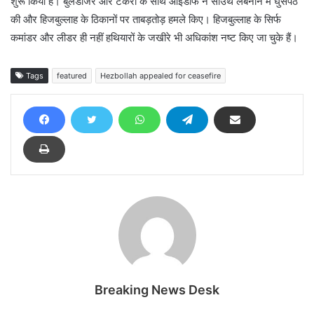
शुरू किया है। बुलडोजर और टैंकरों के साथ आईडीफ ने साउथ लेबनान में घुसपैठ
की और हिजबुल्लाह के ठिकानों पर ताबड़तोड़ हमले किए। हिजबुल्लाह के सिर्फ
कमांडर और लीडर ही नहीं हथियारों के जखीरे भी अधिकांश नष्ट किए जा चुके हैं।
Tags
featured
Hezbollah appealed for ceasefire
Breaking News Desk