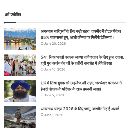
धर्म ज्योतिष
अमरनाथ यात्रियों के लिए बड़ी राहत: कश्मीर में होटल पैकेज
65% तक सस्ते हुए, आधी कीमत पर मिलेंगी टैक्सियां।
June 20, 2026
541 सिख भक्तों का एक जत्था पाकिस्तान के लिए हुआ रवाना,
श्री गुरु अर्जन देव जी के शहीदी समारोह में लेंगे हिस्सा
June 10, 2026
UK में सिख युवक को उम्रकैद की सज़ा, जत्थेदार गरगज्ज ने
हेनरी नोवाक के परिवार के साथ हमदर्दी जताई
June 5, 2026
अमरनाथ यात्रा 2026 के लिए जम्मू-कश्मीर में हाई अलर्ट
June 1, 2026