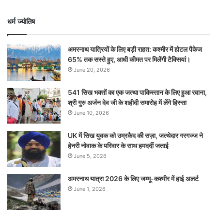
धर्म ज्योतिष
अमरनाथ यात्रियों के लिए बड़ी राहत: कश्मीर में होटल पैकेज
65% तक सस्ते हुए, आधी कीमत पर मिलेंगी टैक्सियां।
June 20, 2026
541 सिख भक्तों का एक जत्था पाकिस्तान के लिए हुआ रवाना,
श्री गुरु अर्जन देव जी के शहीदी समारोह में लेंगे हिस्सा
June 10, 2026
UK में सिख युवक को उम्रकैद की सज़ा, जत्थेदार गरगज्ज ने
हेनरी नोवाक के परिवार के साथ हमदर्दी जताई
June 5, 2026
अमरनाथ यात्रा 2026 के लिए जम्मू-कश्मीर में हाई अलर्ट
June 1, 2026