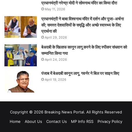
प्रधानमंत्री नरेन्‍द्र मोदी ने सोमनाथ मंदिर का किया दौरा
May 11, 2026
प्रधानमंत्री ने बाबा विश्वनाथ मंदिर में दर्शन और पूजा-अर्चना
की; समस्‍त देशवासियों के समृद्धि और अच्छे स्वास्थ्य के लिए
प्रार्थना की
April 29, 2026
बेअदबी के खिलाफ कानून लागू करने के लिए स्पीकर संधवान को
सम्मानित किया गया
April 24, 2026
पंजाब में बेअदबी कानून लागू, गवर्नर ने बिल पर साइन किए
April 19, 2026
Copyright © 2026 Breaking News Portal. All Rights Reserved
Home
About Us
Contact Us
MP Info RSS
Privacy Policy