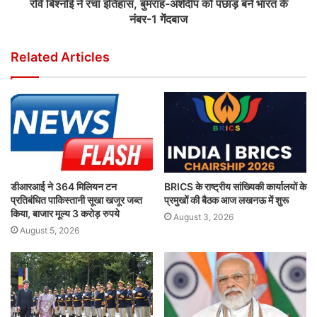
रवि बिश्नोई ने रचा इतिहास, बुमराह-अर्शदीप को पछाड़ बने भारत के
नंबर-1 गेंदबाज
Related Articles
डीआरआई ने 364 मिलियन टन
BRICS के राष्ट्रीय सांख्यिकी कार्यालयों के
प्रतिबंधित पाकिस्तानी सूखा खजूर जब्त
प्रमुखों की बैठक आज लखनऊ में शुरू
किया, बाजार मूल्य 3 करोड़ रुपये
August 3, 2026
August 5, 2026