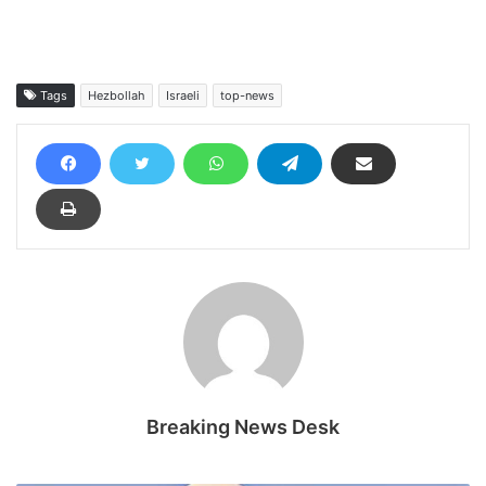
Tags
Hezbollah
Israeli
top-news
Breaking News Desk