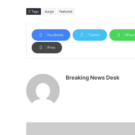
Tags
durga
featured
Facebook
Twitter
What
Print
Breaking News Desk