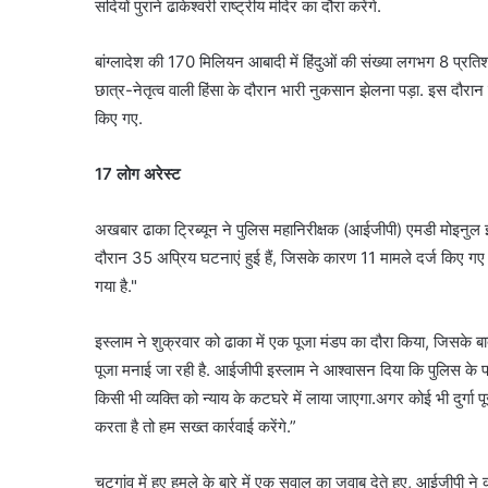
सदियों पुराने ढाकेश्वरी राष्ट्रीय मंदिर का दौरा करेंगे.
बांग्लादेश की 170 मिलियन आबादी में हिंदुओं की संख्या लगभग 8 प्रतिश
छात्र-नेतृत्व वाली हिंसा के दौरान भारी नुकसान झेलना पड़ा. इस दौरान ह
किए गए.
17 लोग अरेस्ट
अखबार ढाका ट्रिब्यून ने पुलिस महानिरीक्षक (आईजीपी) एमडी मोइनुल इस्
दौरान 35 अप्रिय घटनाएं हुई हैं, जिसके कारण 11 मामले दर्ज किए गए है
गया है."
इस्लाम ने शुक्रवार को ढाका में एक पूजा मंडप का दौरा किया, जिसके बाद
पूजा मनाई जा रही है. आईजीपी इस्लाम ने आश्वासन दिया कि पुलिस के पा
किसी भी व्यक्ति को न्याय के कटघरे में लाया जाएगा.अगर कोई भी दुर्गा पू
करता है तो हम सख्त कार्रवाई करेंगे.”
चटगांव में हुए हमले के बारे में एक सवाल का जवाब देते हुए, आईजीपी ने