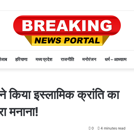
पंजाब
हरियाणा
मध्य प्रदेश
राजनीति
मनोरंजन
धर्म – आध्यात्म
ं ने किया इस्लामिक क्रांति का
रा मनाना!
0
4 minutes read