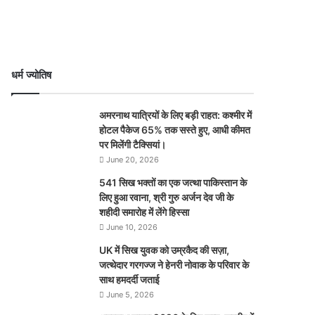
धर्म ज्योतिष
अमरनाथ यात्रियों के लिए बड़ी राहत: कश्मीर में
होटल पैकेज 65% तक सस्ते हुए, आधी कीमत
पर मिलेंगी टैक्सियां।
June 20, 2026
541 सिख भक्तों का एक जत्था पाकिस्तान के
लिए हुआ रवाना, श्री गुरु अर्जन देव जी के
शहीदी समारोह में लेंगे हिस्सा
June 10, 2026
UK में सिख युवक को उम्रकैद की सज़ा,
जत्थेदार गरगज्ज ने हेनरी नोवाक के परिवार के
साथ हमदर्दी जताई
June 5, 2026