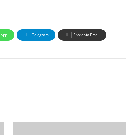
sApp
Telegram
Share via Email