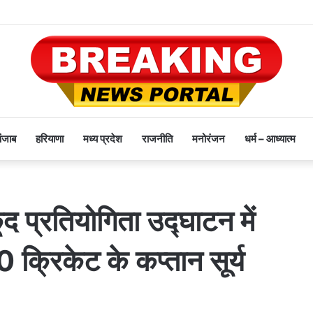
पंजाब
हरियाणा
मध्य प्रदेश
राजनीति
मनोरंजन
धर्म – आध्यात्म
प्रतियोगिता उद्घाटन में
 क्रिकेट के कप्तान सूर्य