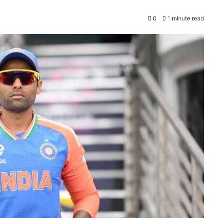
0
1 minute read