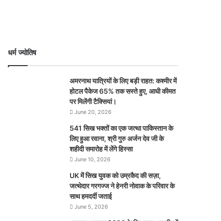
धर्म ज्योतिष
अमरनाथ यात्रियों के लिए बड़ी राहत: कश्मीर में
होटल पैकेज 65% तक सस्ते हुए, आधी कीमत
पर मिलेंगी टैक्सियां।
June 20, 2026
541 सिख भक्तों का एक जत्था पाकिस्तान के
लिए हुआ रवाना, श्री गुरु अर्जन देव जी के
शहीदी समारोह में लेंगे हिस्सा
June 10, 2026
UK में सिख युवक को उम्रकैद की सज़ा,
जत्थेदार गरगज्ज ने हेनरी नोवाक के परिवार के
साथ हमदर्दी जताई
June 5, 2026