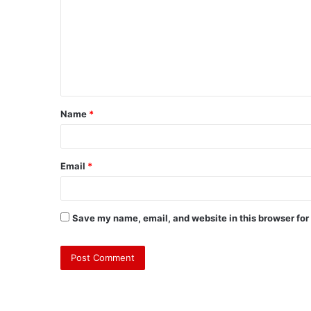
Name
*
Email
*
Save my name, email, and website in this browser for