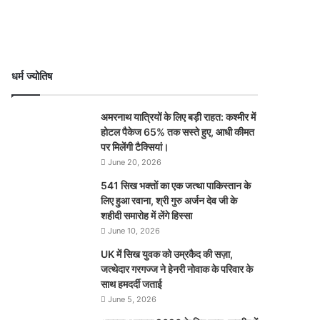
धर्म ज्योतिष
अमरनाथ यात्रियों के लिए बड़ी राहत: कश्मीर में
होटल पैकेज 65% तक सस्ते हुए, आधी कीमत
पर मिलेंगी टैक्सियां।
June 20, 2026
541 सिख भक्तों का एक जत्था पाकिस्तान के
लिए हुआ रवाना, श्री गुरु अर्जन देव जी के
शहीदी समारोह में लेंगे हिस्सा
June 10, 2026
UK में सिख युवक को उम्रकैद की सज़ा,
जत्थेदार गरगज्ज ने हेनरी नोवाक के परिवार के
साथ हमदर्दी जताई
June 5, 2026