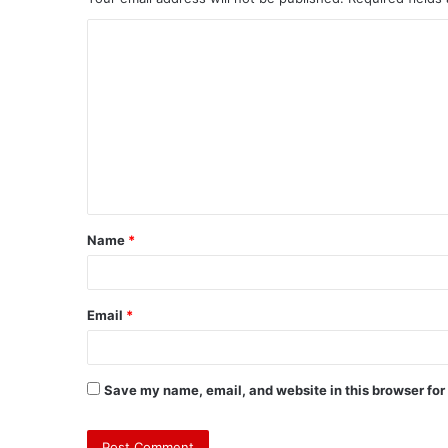
Name
*
Email
*
Save my name, email, and website in this browser for