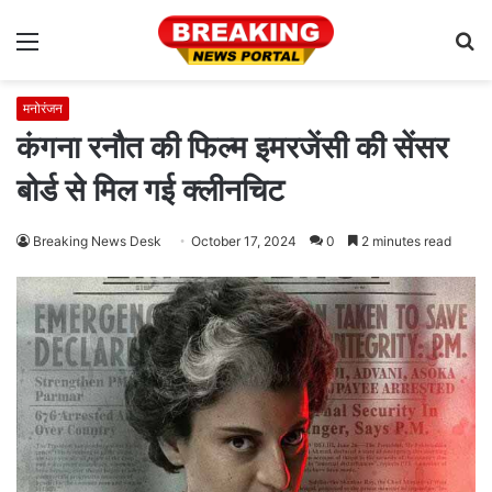
Menu
S
fo
मनोरंजन
कंगना रनौत की फिल्म इमरजेंसी की सेंसर
बोर्ड से मिल गई क्लीनचिट
Breaking News Desk
October 17, 2024
0
2 minutes read