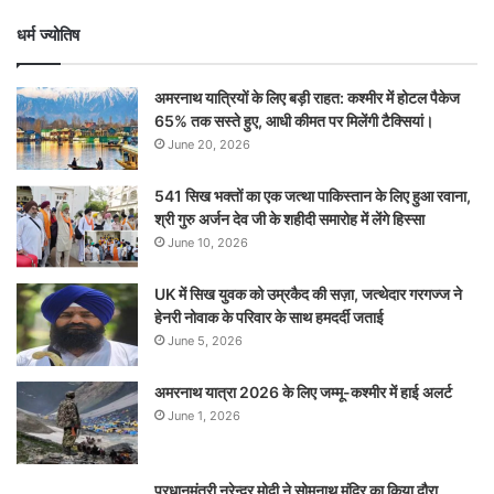
धर्म ज्योतिष
अमरनाथ यात्रियों के लिए बड़ी राहत: कश्मीर में होटल पैकेज
65% तक सस्ते हुए, आधी कीमत पर मिलेंगी टैक्सियां।
June 20, 2026
541 सिख भक्तों का एक जत्था पाकिस्तान के लिए हुआ रवाना,
श्री गुरु अर्जन देव जी के शहीदी समारोह में लेंगे हिस्सा
June 10, 2026
UK में सिख युवक को उम्रकैद की सज़ा, जत्थेदार गरगज्ज ने
हेनरी नोवाक के परिवार के साथ हमदर्दी जताई
June 5, 2026
अमरनाथ यात्रा 2026 के लिए जम्मू-कश्मीर में हाई अलर्ट
June 1, 2026
प्रधानमंत्री नरेन्‍द्र मोदी ने सोमनाथ मंदिर का किया दौरा