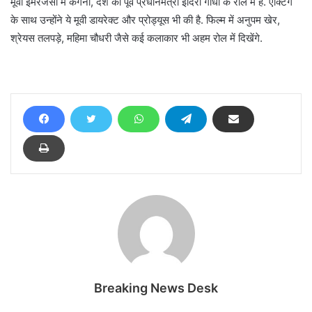
मूवी इमरजेंसी में कंगना, देश की पूर्व प्रधानमंत्री इंदिरा गांधी के रोल में हैं. एक्टिंग
के साथ उन्होंने ये मूवी डायरेक्ट और प्रोड्यूस भी की है. फिल्म में अनुपम खेर,
श्रेयस तलपड़े, महिमा चौधरी जैसे कई कलाकार भी अहम रोल में दिखेंगे.
Breaking News Desk