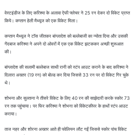
वेस्टइंडीज के लिए करिश्मा के अलावा ऐफी फ्लेचर ने 25 रन देकर दो विकेट प्राप्त
किये। कप्तान हेली मैथ्यूज को एक विकेट मिला।
कप्तान मैथ्यूज ने टॉस जीतकर बांग्लादेश को बल्लेबाजी का न्योता दिया और उसकी
गेंदबाज करिश्मा ने अपने दो ओवरों में एक एक विकेट झटककर अच्छी शुरूआत
की।
बांग्लादेश की सलामी बल्लेबाज साथी रानी को स्टंप आउट कराने के बाद करिश्मा ने
दिलारा अख्तर (19 रन) को बोल्ड कर दिया जिससे 33 रन पर दो विकेट गिर चुके
थे।
शोभना और सुल्ताना ने तीसरे विकेट के लिए 40 रन की साझेदारी करके स्कोर 73
रन तक पहुंचाया। पर फिर करिश्मा ने शोभना को विकेटकीपर के हाथों स्टंप आउट
कराया।
ताज नहर और शोरना अख्तर आते ही पवेलियन लौट गईं जिससे स्कोर पांच विकेट