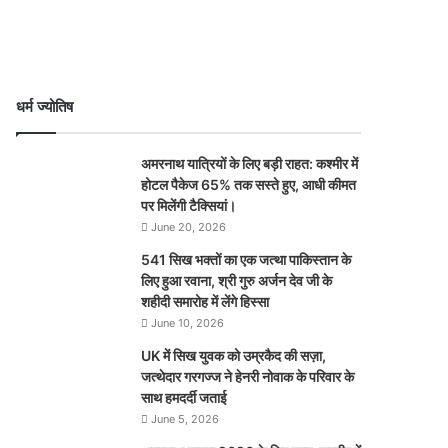
धर्म ज्योतिष
अमरनाथ यात्रियों के लिए बड़ी राहत: कश्मीर में
होटल पैकेज 65% तक सस्ते हुए, आधी कीमत
पर मिलेंगी टैक्सियां।
June 20, 2026
541 सिख भक्तों का एक जत्था पाकिस्तान के
लिए हुआ रवाना, श्री गुरु अर्जन देव जी के
शहीदी समारोह में लेंगे हिस्सा
June 10, 2026
UK में सिख युवक को उम्रकैद की सज़ा,
जत्थेदार गरगज्ज ने हेनरी नोवाक के परिवार के
साथ हमदर्दी जताई
June 5, 2026