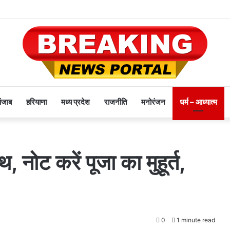
पंजाब
हरियाणा
मध्य प्रदेश
राजनीति
मनोरंजन
धर्म – आध्यात्म
नोट करें पूजा का मुहूर्त,
0
1 minute read