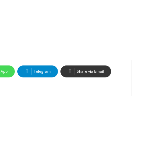
sApp
Telegram
Share via Email