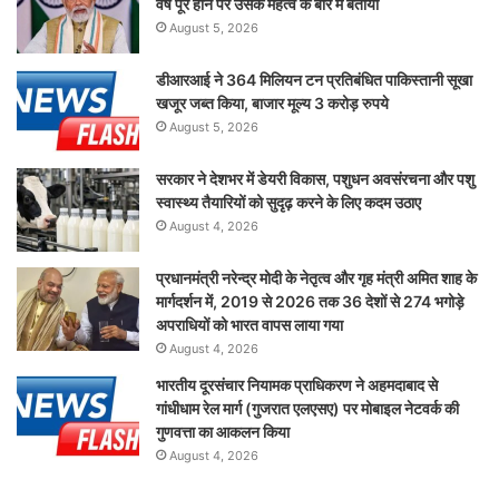
वर्ष पूरे होने पर उसके महत्व के बारे में बताया
August 5, 2026
डीआरआई ने 364 मिलियन टन प्रतिबंधित पाकिस्तानी सूखा
खजूर जब्त किया, बाजार मूल्य 3 करोड़ रुपये
August 5, 2026
सरकार ने देशभर में डेयरी विकास, पशुधन अवसंरचना और पशु
स्वास्थ्य तैयारियों को सुदृढ़ करने के लिए कदम उठाए
August 4, 2026
प्रधानमंत्री नरेन्द्र मोदी के नेतृत्व और गृह मंत्री अमित शाह के
मार्गदर्शन में, 2019 से 2026 तक 36 देशों से 274 भगोड़े
अपराधियों को भारत वापस लाया गया
August 4, 2026
भारतीय दूरसंचार नियामक प्राधिकरण ने अहमदाबाद से
गांधीधाम रेल मार्ग (गुजरात एलएसए) पर मोबाइल नेटवर्क की
गुणवत्ता का आकलन किया
August 4, 2026