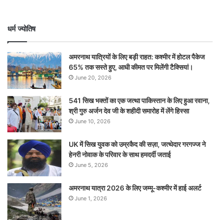
धर्म ज्योतिष
अमरनाथ यात्रियों के लिए बड़ी राहत: कश्मीर में होटल पैकेज
65% तक सस्ते हुए, आधी कीमत पर मिलेंगी टैक्सियां।
June 20, 2026
541 सिख भक्तों का एक जत्था पाकिस्तान के लिए हुआ रवाना,
श्री गुरु अर्जन देव जी के शहीदी समारोह में लेंगे हिस्सा
June 10, 2026
UK में सिख युवक को उम्रकैद की सज़ा, जत्थेदार गरगज्ज ने
हेनरी नोवाक के परिवार के साथ हमदर्दी जताई
June 5, 2026
अमरनाथ यात्रा 2026 के लिए जम्मू-कश्मीर में हाई अलर्ट
June 1, 2026