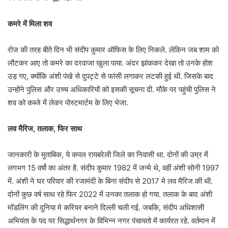
कमरे में मिला शव
रोज की तरह बीते दिन भी संदीप कुमार ऑफिस के लिए निकले. लेकिन जब शाम को
लौटकर आए तो कमरे का दरवाजा खुला पाया. अंदर झांककर देखा तो उनके होश
उड़ गए, क्योंकि अंशी पंखे से दुपट्टे से फांसी लगाकर लटकी हुई थी. जिसके बाद
उन्होंने पुलिस और उच्च अधिकारियों को इसकी सूचना दी. मौके पर पहुंची पुलिस ने
शव को कब्जे में लेकर पोस्टमार्टम के लिए भेजा.
लव मैरिज, तलाक, फिर साथ
जानकारी के मुताबिक, ये कपल रायबरेली जिले का निवासी था. दोनों की उम्र में
लगभग 15 वर्षो का अंतर है. संदीप कुमार 1982 में जन्मे थे, वहीं अंशी सोनी 1997
में. अंशी ने घर परिवार की रजामंदी के बिना संदीप से 2017 मे लव मैरिज की थी.
दोनों कुछ वर्ष साथ रहे फिर 2022 में उनका तलाक हो गया. तलाक के बाद अंशी
मॉडलिंग की दुनिया मे करियर बनाने दिल्ली चली गई. जबकि, संदीप अधिशासी
अभियंता के पद पर सिद्धार्थनगर के विभिन्न नगर पंचायतो में कार्यरत रहे. वर्तमान में