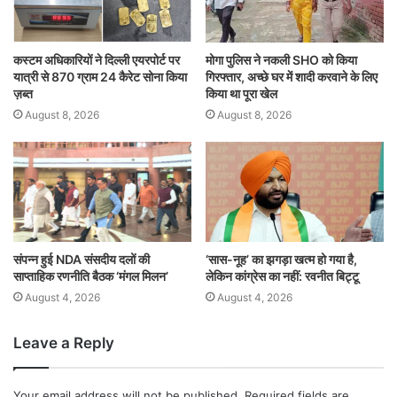
कस्टम अधिकारियों ने दिल्ली एयरपोर्ट पर
मोगा पुलिस ने नकली SHO को किया
यात्री से 870 ग्राम 24 कैरेट सोना किया
गिरफ्तार, अच्छे घर में शादी करवाने के लिए
ज़ब्त
किया था पूरा खेल
August 8, 2026
August 8, 2026
संपन्न हुई NDA संसदीय दलों की
‘सास-नूह’ का झगड़ा खत्म हो गया है,
साप्ताहिक रणनीति बैठक ‘मंगल मिलन’
लेकिन कांग्रेस का नहीं: रवनीत बिट्टू
August 4, 2026
August 4, 2026
Leave a Reply
Your email address will not be published.
Required fields are