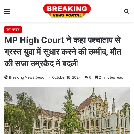
Menu
S
fo
मध्य प्रदेश
MP High Court ने कहा पश्चाताप से
ग्रस्त युवा में सुधार करने की उम्‍मीद, मौत
की सजा उम्रकैद में बदली
Breaking News Desk
October 18, 2024
0
2 minutes read