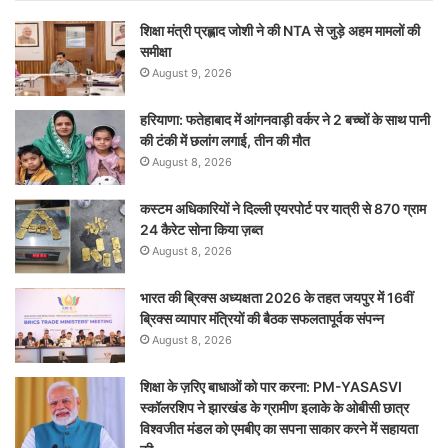
शिक्षा मंत्री प्रह्लाद जोशी ने की NTA से जुड़े अहम मामलों की
समीक्षा
August 9, 2026
हरियाणा: फतेहाबाद में आंगनवाड़ी वर्कर ने 2 बच्चों के साथ पानी
की टंकी में छलांग लगाई, तीन की मौत
August 8, 2026
कस्टम अधिकारियों ने दिल्ली एयरपोर्ट पर यात्री से 870 ग्राम
24 कैरेट सोना किया ज़ब्त
August 8, 2026
भारत की ब्रिक्‍स अध्यक्षता 2026 के तहत जयपुर में 16वीं
ब्रिक्‍स व्यापार मंत्रियों की बैठक सफलतापूर्वक संपन्न
August 8, 2026
शिक्षा के ज़रिए बाधाओं को पार करना: PM-YASASVI
स्कॉलरशिप ने झारखंड के ग्रामीण इलाके के ओबीसी छात्र
विश्वजीत मंडल को एमबीए का सपना साकार करने में सहायता