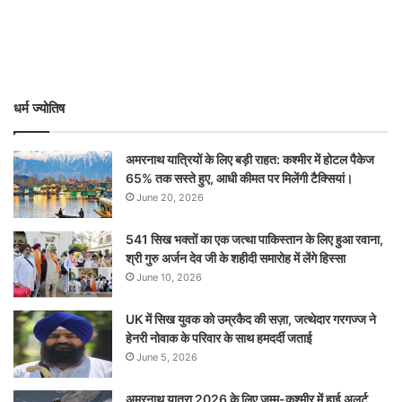
धर्म ज्योतिष
अमरनाथ यात्रियों के लिए बड़ी राहत: कश्मीर में होटल पैकेज
65% तक सस्ते हुए, आधी कीमत पर मिलेंगी टैक्सियां।
June 20, 2026
541 सिख भक्तों का एक जत्था पाकिस्तान के लिए हुआ रवाना,
श्री गुरु अर्जन देव जी के शहीदी समारोह में लेंगे हिस्सा
June 10, 2026
UK में सिख युवक को उम्रकैद की सज़ा, जत्थेदार गरगज्ज ने
हेनरी नोवाक के परिवार के साथ हमदर्दी जताई
June 5, 2026
अमरनाथ यात्रा 2026 के लिए जम्मू-कश्मीर में हाई अलर्ट