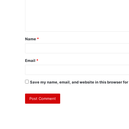
Name
*
Email
*
Save my name, email, and website in this browser for