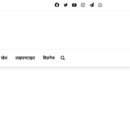
Facebook
Twitter
YouTube
Instagram
Telegram
WhatsApp
Search
खेल
लाइफस्टाइल
बिज़नेस
for