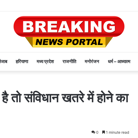
पंजाब
हरियाणा
मध्य प्रदेश
राजनीति
मनोरंजन
धर्म – आध्यात्म
है तो संविधान खतरे में होने का
0
1 minute read