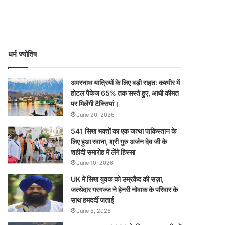
धर्म ज्योतिष
अमरनाथ यात्रियों के लिए बड़ी राहत: कश्मीर में
होटल पैकेज 65% तक सस्ते हुए, आधी कीमत
पर मिलेंगी टैक्सियां।
June 20, 2026
541 सिख भक्तों का एक जत्था पाकिस्तान के
लिए हुआ रवाना, श्री गुरु अर्जन देव जी के
शहीदी समारोह में लेंगे हिस्सा
June 10, 2026
UK में सिख युवक को उम्रकैद की सज़ा,
जत्थेदार गरगज्ज ने हेनरी नोवाक के परिवार के
साथ हमदर्दी जताई
June 5, 2026