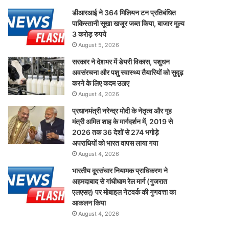
डीआरआई ने 364 मिलियन टन प्रतिबंधित
पाकिस्तानी सूखा खजूर जब्त किया, बाजार मूल्य
3 करोड़ रुपये
August 5, 2026
सरकार ने देशभर में डेयरी विकास, पशुधन
अवसंरचना और पशु स्वास्थ्य तैयारियों को सुदृढ़
करने के लिए कदम उठाए
August 4, 2026
प्रधानमंत्री नरेन्द्र मोदी के नेतृत्व और गृह
मंत्री अमित शाह के मार्गदर्शन में, 2019 से
2026 तक 36 देशों से 274 भगोड़े
अपराधियों को भारत वापस लाया गया
August 4, 2026
भारतीय दूरसंचार नियामक प्राधिकरण ने
अहमदाबाद से गांधीधाम रेल मार्ग (गुजरात
एलएसए) पर मोबाइल नेटवर्क की गुणवत्ता का
आकलन किया
August 4, 2026