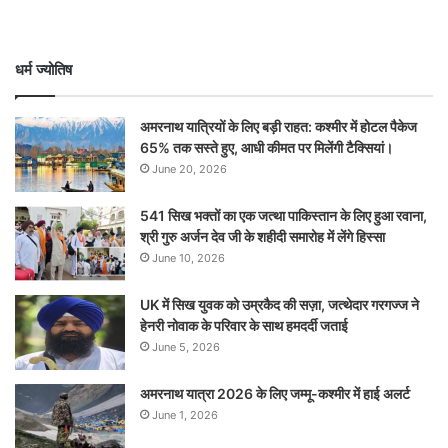
धर्म ज्योतिष
अमरनाथ यात्रियों के लिए बड़ी राहत: कश्मीर में होटल पैकेज
65% तक सस्ते हुए, आधी कीमत पर मिलेंगी टैक्सियां।
June 20, 2026
541 सिख भक्तों का एक जत्था पाकिस्तान के लिए हुआ रवाना,
श्री गुरु अर्जन देव जी के शहीदी समारोह में लेंगे हिस्सा
June 10, 2026
UK में सिख युवक को उम्रकैद की सज़ा, जत्थेदार गरगज्ज ने
हेनरी नोवाक के परिवार के साथ हमदर्दी जताई
June 5, 2026
अमरनाथ यात्रा 2026 के लिए जम्मू-कश्मीर में हाई अलर्ट
June 1, 2026