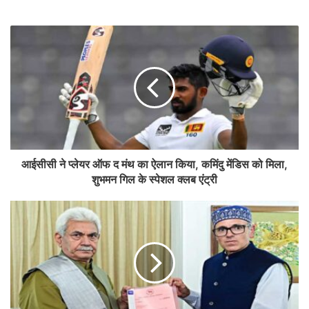
आईसीसी ने प्लेयर ऑफ द मंथ का ऐलान किया, कमिंदु मेंडिस को मिला,
शुभमन गिल के स्पेशल क्लब एंट्री