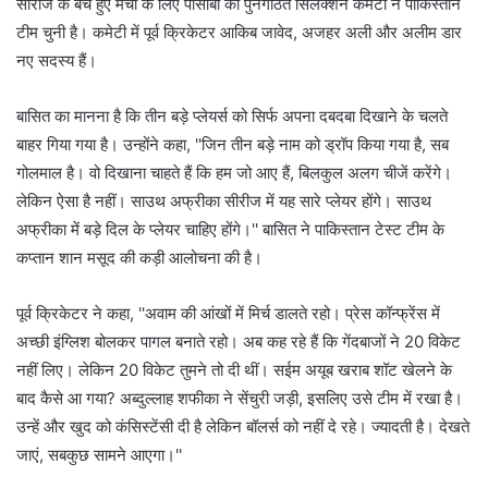
सीरीज के बचे हुए मैचों के लिए पीसीबी की पुनर्गठित सिलेक्शन कमेटी ने पाकिस्तान
टीम चुनी है। कमेटी में पूर्व क्रिकेटर आकिब जावेद, अजहर अली और अलीम डार
नए सदस्य हैं।
बासित का मानना है कि तीन बड़े प्लेयर्स को सिर्फ अपना दबदबा दिखाने के चलते
बाहर गिया गया है। उन्होंने कहा, ''जिन तीन बड़े नाम को ड्रॉप किया गया है, सब
गोलमाल है। वो दिखाना चाहते हैं कि हम जो आए हैं, बिलकुल अलग चीजें करेंगे।
लेकिन ऐसा है नहीं। साउथ अफ्रीका सीरीज में यह सारे प्लेयर होंगे। साउथ
अफ्रीका में बड़े दिल के प्लेयर चाहिए होंगे।'' बासित ने पाकिस्तान टेस्ट टीम के
कप्तान शान मसूद की कड़ी आलोचना की है।
पूर्व क्रिकेटर ने कहा, ''अवाम की आंखों में मिर्च डालते रहो। प्रेस कॉन्फ्रेंस में
अच्छी इंग्लिश बोलकर पागल बनाते रहो। अब कह रहे हैं कि गेंदबाजों ने 20 विकेट
नहीं लिए। लेकिन 20 विकेट तुमने तो दी थीं। सईम अयूब खराब शॉट खेलने के
बाद कैसे आ गया? अब्दुल्लाह शफीका ने सेंचुरी जड़ी, इसलिए उसे टीम में रखा है।
उन्हें और खुद को कंसिस्टेंसी दी है लेकिन बॉलर्स को नहीं दे रहे। ज्यादती है। देखते
जाएं, सबकुछ सामने आएगा।''