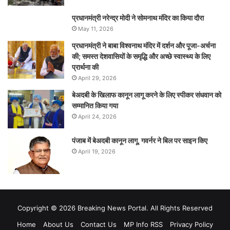
प्रधानमंत्री नरेन्‍द्र मोदी ने सोमनाथ मंदिर का किया दौरा
May 11, 2026
प्रधानमंत्री ने बाबा विश्वनाथ मंदिर में दर्शन और पूजा-अर्चना
की; समस्‍त देशवासियों के समृद्धि और अच्छे स्वास्थ्य के लिए
प्रार्थना की
April 29, 2026
बेअदबी के खिलाफ कानून लागू करने के लिए स्पीकर संधवान को
सम्मानित किया गया
April 24, 2026
पंजाब में बेअदबी कानून लागू, गवर्नर ने बिल पर साइन किए
April 19, 2026
Copyright © 2026 Breaking News Portal. All Rights Reserved
Home
About Us
Contact Us
MP Info RSS
Privacy Policy