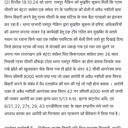
(2) दिनाँक 18.10.24 को थाना रामपुर नैकिन को मुखविर सूचना मिली कि ग्राम
भीतरी का बंट्टा साकेत एक सफेद रंग के प्लास्टिक की थैली में अवैध नशीली कफ
सिरप विक्री करने हेतु ग्राम भीतरी के बाबा घटिया के पास बैठा ग्राहको का इंतजार
कर रहा है। थाना प्रभारी रामपुर नैकिन द्वारा मुखविर सूचना से वरिष्ट अधिकारियों
को अवगत कराया जाकर रेड़ कार्यवाही हेतु एक टीम गठित कर मुखबिर के बताये
स्थान पर रवाना किये जहा एक व्यक्ति प्लास्टिक की थैली लिये जाते हुए दिखाई दिया
जिसे हमराह स्टाफ की मदद से घेराबंदी कर पकड़ा गया एवं नाम पता पूछने पर
अपना नाम राजरखन उर्फ बंट्टा साकेत पिता किशनलाल साकेत उम्र 36 साल
निवासी ग्राम भीतरी धौंसड़ा टोला थाना रामपुर नैकिन का होना बताया जिसके पास
रखे झोले को खुलवाकर चेक किया गया तो झोले के अंदर 42 सीसी आनरेक्स कफ
सिरप कीमती 8000 रूपये पाया गया जो उक्त आरोपी से अवैध नशीली कफ सिरफ
बिक्री करने के संबंध मे वैध दस्तावेज की माग की गई जो नही होना बताया । आरोपी
उक्त से अबैध नशीली आनरेक्स कफ सिरप 42 नग कीमती 8000 रूपये की जप्ती
की जाकर आरोपी का उक्त कृत्य धारा 5/13 म.प्र. ड्रग्स कंट्रोल अधि. एवं
8/21, 22, 27ए, 29, 43 एनडीपीएस एक्ट के तहत दण्डनीय पाये जाने पर
अपराध कायम कर आरोपी को गिरफ्तार कर प्रकरण को विवेचना में लिया गया है।