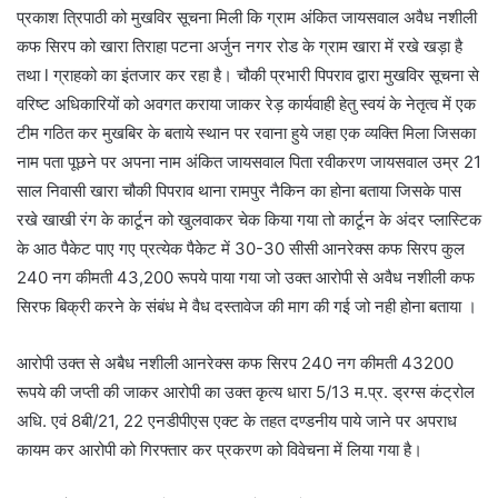
प्रकाश त्रिपाठी को मुखविर सूचना मिली कि ग्राम अंकित जायसवाल अवैध नशीली
कफ सिरप को खारा तिराहा पटना अर्जुन नगर रोड के ग्राम खारा में रखे खड़ा है
तथा l ग्राहको का इंतजार कर रहा है। चौकी प्रभारी पिपराव द्वारा मुखविर सूचना से
वरिष्ट अधिकारियों को अवगत कराया जाकर रेड़ कार्यवाही हेतु स्वयं के नेतृत्व में एक
टीम गठित कर मुखबिर के बताये स्थान पर रवाना हुये जहा एक व्यक्ति मिला जिसका
नाम पता पूछने पर अपना नाम अंकित जायसवाल पिता रवीकरण जायसवाल उम्र 21
साल निवासी खारा चौकी पिपराव थाना रामपुर नैकिन का होना बताया जिसके पास
रखे खाखी रंग के कार्टून को खुलवाकर चेक किया गया तो कार्टून के अंदर प्लास्टिक
के आठ पैकेट पाए गए प्रत्येक पैकेट में 30-30 सीसी आनरेक्स कफ सिरप कुल
240 नग कीमती 43,200 रूपये पाया गया जो उक्त आरोपी से अवैध नशीली कफ
सिरफ बिक्री करने के संबंध मे वैध दस्तावेज की माग की गई जो नही होना बताया ।
आरोपी उक्त से अबैध नशीली आनरेक्स कफ सिरप 240 नग कीमती 43200
रूपये की जप्ती की जाकर आरोपी का उक्त कृत्य धारा 5/13 म.प्र. ड्रग्स कंट्रोल
अधि. एवं 8बी/21, 22 एनडीपीएस एक्ट के तहत दण्डनीय पाये जाने पर अपराध
कायम कर आरोपी को गिरफ्तार कर प्रकरण को विवेचना में लिया गया है।