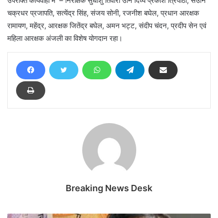
उपरोक्त कार्यवाही मे – निरीक्षक सुधांशु तिवारी उनि दिव्य प्रकाश त्रिपाठी, सउनि
चक्रधर प्रजापति, सत्येंद्र सिंह, संजय सोनी, रजनीश बघेल, प्रधान आरक्षक
रामायण, महेंद्र, आरक्षक जितेंद्र बघेल, अमन भट्ट, संदीप चंदन, प्रदीप सेन एवं
महिला आरक्षक अंजली का विशेष योगदान रहा।
Breaking News Desk