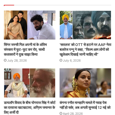
सिंगर जस्सी गिल अपनी मां के अंतिम
‘सतलज’ को OTT से हटाने पर AAP नेता
संस्कार में फूट-फूट कर रोए, साथी
बलतेज पन्नू ने कहा, “फिल्म आम लोगों को
कलाकारों ने दुख साझा किया
खुलेआम दिखाई जानी चाहिए थी”
July 28, 2026
July 6, 2026
डायलॉग विवाद के बीच योगराज सिंह ने कोर्ट
कंगना रनौत मानहानि मामले में गवाह पेश
का दरवाजा खटखटाया, अग्रिम जमानत के
नहीं हो सके, अब अगली सुनवाई 12 मई को
लिए अर्जी दी
April 28, 2026