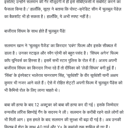
इसलिए उन्होंने सलमान की गैर मौजूदगी में ही इसे सीबीएफसी में सबमिट करने का
फैसला किया है।' हालाँकि, सूत्र ने बताया कि पोस्ट-क्रेडिट सीन में चुलबुल पेंडेज़
का बैकशॉट भी हो सकता है। हालाँकि, ये अभी स्पष्ट नहीं है।
बाजीराव सिंघम के साथ होते हैं चुलबुल पैंडे!
सलमान खान ने 'चुलबुल पैजेंड' का किरदार 'दबंग' फिल्म और इसके सीक्वल में
डाला है। उनका स्टाइल और स्वैग प्रेमी को बहुत पसंद है। 'सिंघम अगेन' फिल्म
कॉप यूनिवर्स का हिस्सा है। इसमें सभी स्टार पुलिस के रोल में हैं। अजय अपनी
बाजीराव सिंघम का किरदार निभा रहे हैं तो दीपिका को 'लेडी सिंघम' बनी हुई हैं।
'सिंबा' के इंस्पेक्टर भालेराव यानरावण सिंह, 'सूर्यवंशी' के वीर सूर्यवंशी यानी अक्षय
कुमार भी नजर आने वाले हैं। ऐसे में रोहित शेट्टी अपनी फिल्म में चुलबुल पैंडेस को
भी कैमियो रोल के लिए लाना चाहते थे।
बाबा की हत्या के बाद 12 अक्टूबर को बाबा की हत्या कर दी गई। इसके जिम्मेदार
वन्यजीव लॉरेंस बिश्नोई गैंग के सदस्य ने ली। सलमान के करीबी रहने वाले लोगों को
भी मिली आग। इस हमले के बाद सलमान की सुरक्षा भी बढ़ा दी गई है। अब उनकी
किताब में शेरा के साथ 40 गार्ड और Y+ के कमांडो तक शामिल हो गए हैं।