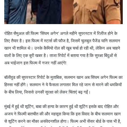
रोहित सैमुअल की फिल्म 'सिंघम अगेन' अगले महीने सुपरस्टार में रिलीज होने के
लिए तैयार है। इस फिल्म में स्टार्स की फौज है, जिसमें चुलबुल पैजेंड यानि सलमान
खान भी शामिल थे। उनके कैमियो रोल की खूब चर्चा हो रही थी, लेकिन अब चाहने
वालों के लिए एक बुरी खबर है। ताजा रिपोर्ट में बताया गया है कि सुरक्षा बिंदुओं से
अब भाईजान इस फिल्म में नजर नहीं आएंगे!
बॉलीवुड की सुपरस्टार रिपोर्ट के मुताबिक, सलमान खान अब सिंघम अगेन फिल्म का
हिस्सा नहीं होंगे। सलमान ने ये फैसला लगातार मिल रहे जान से मारने की धमकियों
के बीच लिया, जिससे उनकी सुरक्षा को लेकर चिंताएं बढ़ गईं।
मुंबई में हुई थी शूटिंग, बाबा की हत्या के कारण हुई थी शूटिंग इसके बाद रोहित और
अजय ने फिल्मी बातचीत की और महसूस किया कि इस विवाद के बीच सलमान खान
से शूटिंग करने का मौका असंवेदनशील होगा। फिल्म अभी सेंसर बोर्ड के पास भी है,