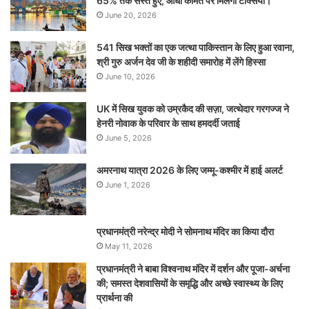
65% तक सस्ते हुए, आधी कीमत पर मिलेंगी टैक्सियां।
June 20, 2026
541 सिख भक्तों का एक जत्था पाकिस्तान के लिए हुआ रवाना,
श्री गुरु अर्जन देव जी के शहीदी समारोह में लेंगे हिस्सा
June 10, 2026
UK में सिख युवक को उम्रकैद की सज़ा, जत्थेदार गरगज्ज ने
हेनरी नोवाक के परिवार के साथ हमदर्दी जताई
June 5, 2026
अमरनाथ यात्रा 2026 के लिए जम्मू-कश्मीर में हाई अलर्ट
June 1, 2026
प्रधानमंत्री नरेन्‍द्र मोदी ने सोमनाथ मंदिर का किया दौरा
May 11, 2026
प्रधानमंत्री ने बाबा विश्वनाथ मंदिर में दर्शन और पूजा-अर्चना
की; समस्‍त देशवासियों के समृद्धि और अच्छे स्वास्थ्य के लिए
प्रार्थना की