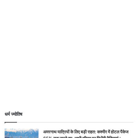
धर्म ज्योतिष
अमरनाथ यात्रियों के लिए बड़ी राहत: कश्मीर में होटल पैकेज