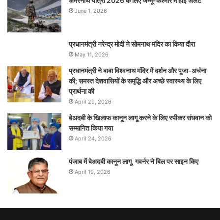
अमरनाथ यात्रा 2026 के लिए जम्मू-कश्मीर में हाई अलर्ट
June 1, 2026
प्रधानमंत्री नरेन्‍द्र मोदी ने सोमनाथ मंदिर का किया दौरा
May 11, 2026
प्रधानमंत्री ने बाबा विश्वनाथ मंदिर में दर्शन और पूजा-अर्चना
की; समस्‍त देशवासियों के समृद्धि और अच्छे स्वास्थ्य के लिए
प्रार्थना की
April 29, 2026
बेअदबी के खिलाफ कानून लागू करने के लिए स्पीकर संधवान को
सम्मानित किया गया
April 24, 2026
पंजाब में बेअदबी कानून लागू, गवर्नर ने बिल पर साइन किए
April 19, 2026