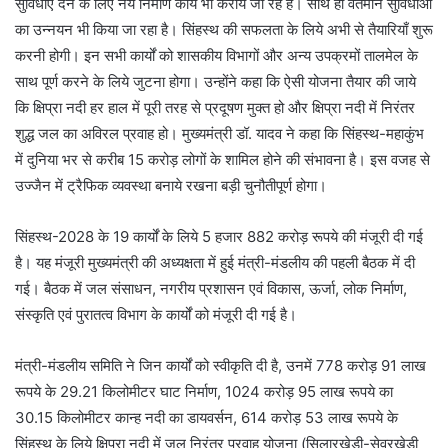
सुविधाएँ देने के लिए नये निर्माण कार्य भी कराये जा रहे हैं। साथ ही वर्तमान सुविधाओं
का उन्नयन भी किया जा रहा है। सिंहस्थ की सफलता के लिये अभी से तैयारियाँ शुरू
करनी होगी। इन सभी कार्यों को शासकीय विभागों और अन्य उपक्रमों तालमेल के
साथ पूर्ण करने के लिये जुटना होगा। उन्होंने कहा कि ऐसी योजना तैयार की जाये
कि क्षिप्रा नदी हर हाल में पूरी तरह से प्रदूषण मुक्त हो और क्षिप्रा नदी में निरंतर
शुद्ध जल का अविरल प्रवाह हो। मुख्यमंत्री डॉ. यादव ने कहा कि सिंहस्थ-महाकुंभ
में दुनिया भर से करीब 15 करोड़ लोगों के शामिल होने की संभावना है। इस वजह से
उज्जैन में ट्रैफिक व्यवस्था बनाये रखना बड़ी चुनौतीपूर्ण होगा।
सिंहस्थ-2028 के 19 कार्यों के लिये 5 हजार 882 करोड़ रूपये की मंजूरी दी गई
है। यह मंजूरी मुख्यमंत्री की अध्यक्षता में हुई मंत्री-मंडलीय की पहली बैठक में दी
गई। बैठक में जल संसाधन, नगरीय प्रशासन एवं विकास, ऊर्जा, लोक निर्माण,
संस्कृति एवं पुरातत्व विभाग के कार्यों को मंजूरी दी गई है।
मंत्री-मंडलीय समिति ने जिन कार्यों को स्वीकृति दी है, उनमें 778 करोड़ 91 लाख
रूपये के 29.21 किलोमीटर घाट निर्माण, 1024 करोड़ 95 लाख रूपये का
30.15 किलोमीटर कान्ह नदी का डायवर्सन, 614 करोड़ 53 लाख रूपये के
सिंहस्थ के लिये क्षिप्रा नदी में जल निरंतर प्रवाह योजना (सिलारखेड़ी-सेवरखेड़ी