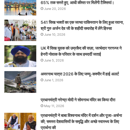
65% तक सस्ते हुए, आधी कीमत पर मिलेंगी टैक्सियां।
June 20, 2026
541 सिख भक्तों का एक जत्था पाकिस्तान के लिए हुआ रवाना,
श्री गुरु अर्जन देव जी के शहीदी समारोह में लेंगे हिस्सा
June 10, 2026
UK में सिख युवक को उम्रकैद की सज़ा, जत्थेदार गरगज्ज ने
हेनरी नोवाक के परिवार के साथ हमदर्दी जताई
June 5, 2026
अमरनाथ यात्रा 2026 के लिए जम्मू-कश्मीर में हाई अलर्ट
June 1, 2026
प्रधानमंत्री नरेन्‍द्र मोदी ने सोमनाथ मंदिर का किया दौरा
May 11, 2026
प्रधानमंत्री ने बाबा विश्वनाथ मंदिर में दर्शन और पूजा-अर्चना
की; समस्‍त देशवासियों के समृद्धि और अच्छे स्वास्थ्य के लिए
प्रार्थना की