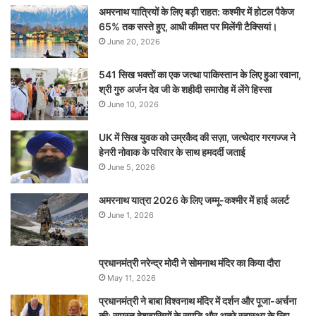
अमरनाथ यात्रियों के लिए बड़ी राहत: कश्मीर में होटल पैकेज
65% तक सस्ते हुए, आधी कीमत पर मिलेंगी टैक्सियां।
June 20, 2026
541 सिख भक्तों का एक जत्था पाकिस्तान के लिए हुआ रवाना,
श्री गुरु अर्जन देव जी के शहीदी समारोह में लेंगे हिस्सा
June 10, 2026
UK में सिख युवक को उम्रकैद की सज़ा, जत्थेदार गरगज्ज ने
हेनरी नोवाक के परिवार के साथ हमदर्दी जताई
June 5, 2026
अमरनाथ यात्रा 2026 के लिए जम्मू-कश्मीर में हाई अलर्ट
June 1, 2026
प्रधानमंत्री नरेन्‍द्र मोदी ने सोमनाथ मंदिर का किया दौरा
May 11, 2026
प्रधानमंत्री ने बाबा विश्वनाथ मंदिर में दर्शन और पूजा-अर्चना
की; समस्‍त देशवासियों के समृद्धि और अच्छे स्वास्थ्य के लिए