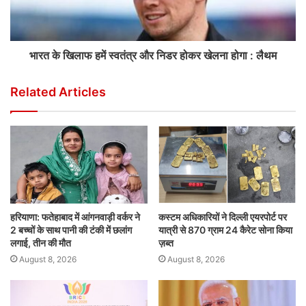
भारत के खिलाफ हमें स्वतंत्र और निडर होकर खेलना होगा : लैथम
Related Articles
हरियाणा: फतेहाबाद में आंगनवाड़ी वर्कर ने
कस्टम अधिकारियों ने दिल्ली एयरपोर्ट पर
2 बच्चों के साथ पानी की टंकी में छलांग
यात्री से 870 ग्राम 24 कैरेट सोना किया
लगाई, तीन की मौत
ज़ब्त
August 8, 2026
August 8, 2026