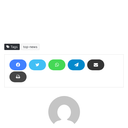
Tags
top-news