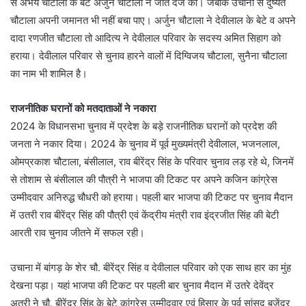
से अभय चौटाला के बेटे अर्जुन चौटाला ने जीत दर्ज की। जबकि उचाना से दुष्यंत
चौटाला अपनी जमानत भी नहीं बचा पाए। अर्जुन चौटाला ने देवीलाल के बेटे व अपने
दादा रणजीत चौटाला तो आदित्य ने देवीलाल परिवार के सदस्य अमित सिहाग को
हराया। देवीलाल परिवार से चुनाव हारने वालों में दिग्विजय चौटाला, सुनैना चौटाला
का नाम भी शामिल है।
राजनीतिक घरानों को मतदाताओं ने नकारा
2024 के विधानसभा चुनाव में प्रदेश के बड़े राजनीतिक घरानों को प्रदेश की
जनता ने नकार दिया। 2024 के चुनाव में पूर्व मुख्यमंत्री देवीलाल, भजनलाल,
ओमप्रकाश चौटाला, बंसीलाल, राव बीरेंद्र सिंह के परिवार चुनाव लड़ रहे थे, जिनमें
से तोशाम से बंसीलाल की पौत्री ने भाजपा की टिकट पर अपने कजिन कांग्रेस
उम्मीदवार अनिरुद्ध चौधरी को हराया। पहली बार भाजपा की टिकट पर चुनाव मैदान
में उतरी राव बीरेंद्र सिंह की पौत्री एवं केंद्रीय मंत्री राव इंद्रजीत सिंह की बेटी
आरती राव चुनाव जीतने में सफल रही।
उचाना में बांगड़ के शेर चौ. बीरेंद्र सिंह व देवीलाल परिवार को एक साथ हार का मुंह
देखना पड़ा। यहां भाजपा की टिकट पर पहली बार चुनाव मैदान में उतरे देवेंद्र
अत्री ने चौ. बीरेंद्र सिंह के बेटे कांग्रेस उम्मीदवार एवं हिसार के पूर्व सांसद बृजेंद्र