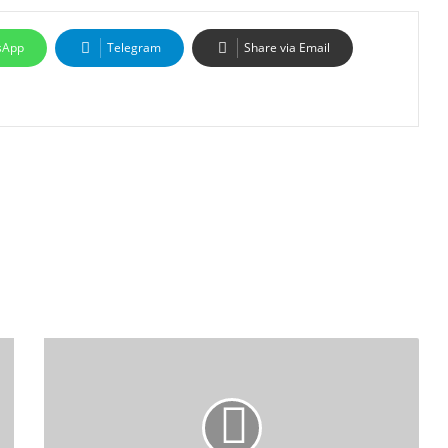
sApp
Telegram
Share via Email