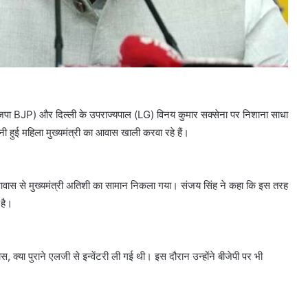
ाजपा BJP) और दिल्ली के उपराज्यपाल (LG) विनय कुमार सक्सेना पर निशाना साधा
 हुई महिला मुख्यमंत्री का आवास खाली करवा रहे हैं।
आवास से मुख्यमंत्री अतिशी का सामान निकला गया। संजय सिंह ने कहा कि इस तरह
 है।
 क्या पुराने एलजी से इन्वेंटरी ली गई थी। इस दौरान उन्होंने बीजेपी पर भी