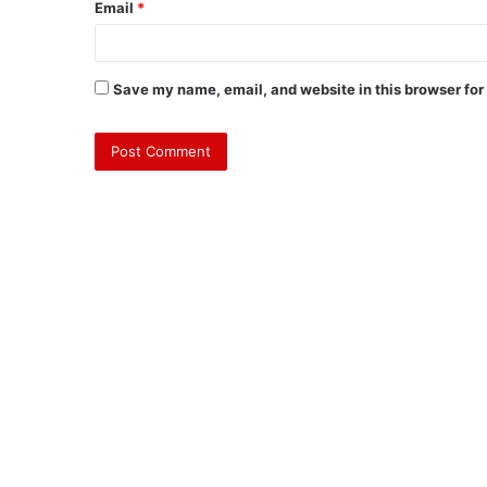
Email
*
Save my name, email, and website in this browser for