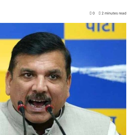
0
2 minutes read