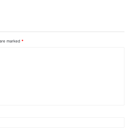
 are marked
*