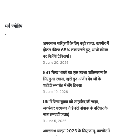
धर्म ज्योतिष
अमरनाथ यात्रियों के लिए बड़ी राहत: कश्मीर में
होटल पैकेज 65% तक सस्ते हुए, आधी कीमत
पर मिलेंगी टैक्सियां।
June 20, 2026
541 सिख भक्तों का एक जत्था पाकिस्तान के
लिए हुआ रवाना, श्री गुरु अर्जन देव जी के
शहीदी समारोह में लेंगे हिस्सा
June 10, 2026
UK में सिख युवक को उम्रकैद की सज़ा,
जत्थेदार गरगज्ज ने हेनरी नोवाक के परिवार के
साथ हमदर्दी जताई
June 5, 2026
अमरनाथ यात्रा 2026 के लिए जम्मू-कश्मीर में