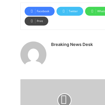
Facebook
Twitter
What
Print
Breaking News Desk