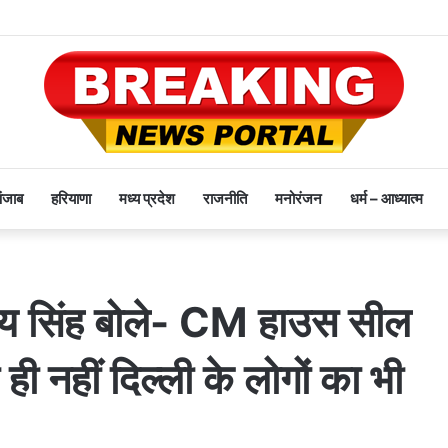
पंजाब
हरियाणा
मध्य प्रदेश
राजनीति
मनोरंजन
धर्म – आध्यात्म
ंजय सिंह बोले- CM हाउस सील
 ही नहीं दिल्ली के लोगों का भी