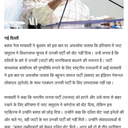
नई दिल्ली
बसपा नेता मायावती ने बुधवार को इस बात पर अफसोस जताया कि हरियाणा में जाट
समुदाय ने विधानसभा चुनाव में उनकी पार्टी को वोट नहीं दिया। उन्हें लगता है कि
दलितों के बारे में उनकी (जाटों की) मानसिकता बदलने की जरूरत है। पार्टी
संस्थापक कांशीराम की पुण्यतिथि मनाने के लिए राष्ट्रीय राजधानी में आईं मायावती
ने इस बात पर अफसोस जताया कि बहुजन समाज पार्टी (बसपा) का इंडियन नेशनल
लोकदल (इनेलो) के साथ गठबंधन उनकी पार्टी के लिए लाभदायक नहीं रहा।
मायावती ने कहा कि भारतीय जनता पार्टी (भाजपा) को हराने और उसे सत्ता से बाहर
रखने के लिए हरियाणा में जाट समुदाय ने कांग्रेस को वोट दिया, लेकिन इस
प्रक्रिया में उन्होंने बसपा को छोड़ दिया। उन्होंने कहा कि दलित वोट जहां इनेलो की
ओर चले गए, वहीं जाटों के मत उनकी पार्टी को नहीं मिले। उन्होंने संवाददाताओं से
कहा, “बसपा उम्मीदवारों को केवल दलित वोट मिले। अगर हमें दो से तीन प्रतिशत