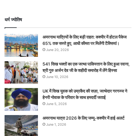
धर्म ज्योतिष
अमरनाथ यात्रियों के लिए बड़ी राहत: कश्मीर में होटल पैकेज
65% तक सस्ते हुए, आधी कीमत पर मिलेंगी टैक्सियां।
June 20, 2026
541 सिख भक्तों का एक जत्था पाकिस्तान के लिए हुआ रवाना,
श्री गुरु अर्जन देव जी के शहीदी समारोह में लेंगे हिस्सा
June 10, 2026
UK में सिख युवक को उम्रकैद की सज़ा, जत्थेदार गरगज्ज ने
हेनरी नोवाक के परिवार के साथ हमदर्दी जताई
June 5, 2026
अमरनाथ यात्रा 2026 के लिए जम्मू-कश्मीर में हाई अलर्ट
June 1, 2026