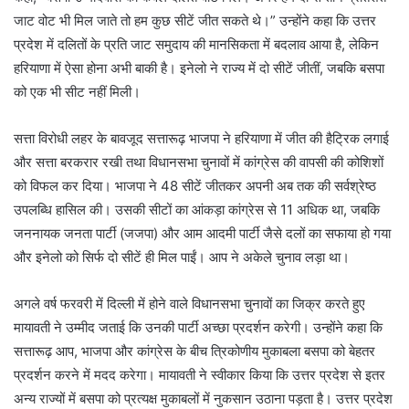
जाट वोट भी मिल जाते तो हम कुछ सीटें जीत सकते थे।” उन्होंने कहा कि उत्तर
प्रदेश में दलितों के प्रति जाट समुदाय की मानसिकता में बदलाव आया है, लेकिन
हरियाणा में ऐसा होना अभी बाकी है। इनेलो ने राज्य में दो सीटें जीतीं, जबकि बसपा
को एक भी सीट नहीं मिली।
सत्ता विरोधी लहर के बावजूद सत्तारूढ़ भाजपा ने हरियाणा में जीत की हैट्रिक लगाई
और सत्ता बरकरार रखी तथा विधानसभा चुनावों में कांग्रेस की वापसी की कोशिशों
को विफल कर दिया। भाजपा ने 48 सीटें जीतकर अपनी अब तक की सर्वश्रेष्ठ
उपलब्धि हासिल की। उसकी सीटों का आंकड़ा कांग्रेस से 11 अधिक था, जबकि
जननायक जनता पार्टी (जजपा) और आम आदमी पार्टी जैसे दलों का सफाया हो गया
और इनेलो को सिर्फ दो सीटें ही मिल पाईं। आप ने अकेले चुनाव लड़ा था।
अगले वर्ष फरवरी में दिल्ली में होने वाले विधानसभा चुनावों का जिक्र करते हुए
मायावती ने उम्मीद जताई कि उनकी पार्टी अच्छा प्रदर्शन करेगी। उन्होंने कहा कि
सत्तारूढ़ आप, भाजपा और कांग्रेस के बीच त्रिकोणीय मुकाबला बसपा को बेहतर
प्रदर्शन करने में मदद करेगा। मायावती ने स्वीकार किया कि उत्तर प्रदेश से इतर
अन्य राज्यों में बसपा को प्रत्यक्ष मुकाबलों में नुकसान उठाना पड़ता है। उत्तर प्रदेश