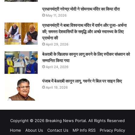
प्रधानमंत्री नरेन्‍द्र मोदी ने सोमनाथ मंदिर का किया दौरा
May 11, 2026
प्रधानमंत्री ने बाबा विश्वनाथ मंदिर में दर्शन और पूजा-अर्चना
की; समस्‍त देशवासियों के समृद्धि और अच्छे स्वास्थ्य के लिए
प्रार्थना की
April 29, 2026
बेअदबी के खिलाफ कानून लागू करने के लिए स्पीकर संधवान को
सम्मानित किया गया
April 24, 2026
पंजाब में बेअदबी कानून लागू, गवर्नर ने बिल पर साइन किए
April 19, 2026
Copyright © 2026 Breaking News Portal. All Rights Reserved
Home
About Us
Contact Us
MP Info RSS
Privacy Policy