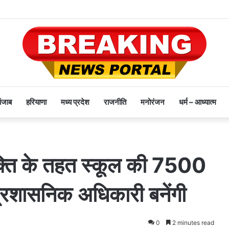
पंजाब
हरियाणा
मध्य प्रदेश
राजनीति
मनोरंजन
धर्म – आध्यात्म
्ति के तहत स्कूल की 7500
प्रशासनिक अधिकारी बनेंगी
0
2 minutes read