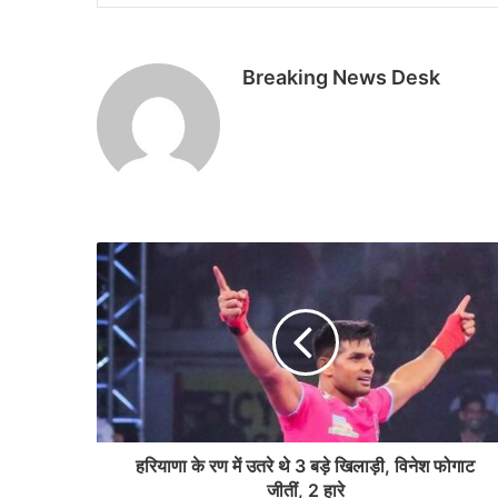
Breaking News Desk
हर‍ियाणा के रण में उतरे थे 3 बड़े ख‍िलाड़ी, विनेश फोगाट
जीतीं, 2 हारे