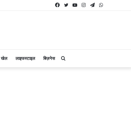
Facebook
Twitter
YouTube
Instagram
Telegram
WhatsApp
Search
खेल
लाइफस्टाइल
बिज़नेस
for