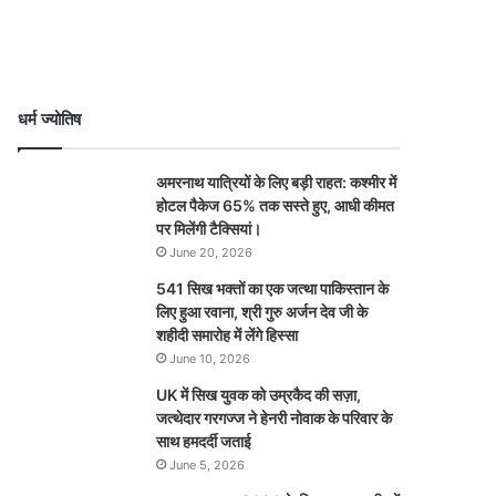
धर्म ज्योतिष
अमरनाथ यात्रियों के लिए बड़ी राहत: कश्मीर में
होटल पैकेज 65% तक सस्ते हुए, आधी कीमत
पर मिलेंगी टैक्सियां।
June 20, 2026
541 सिख भक्तों का एक जत्था पाकिस्तान के
लिए हुआ रवाना, श्री गुरु अर्जन देव जी के
शहीदी समारोह में लेंगे हिस्सा
June 10, 2026
UK में सिख युवक को उम्रकैद की सज़ा,
जत्थेदार गरगज्ज ने हेनरी नोवाक के परिवार के
साथ हमदर्दी जताई
June 5, 2026