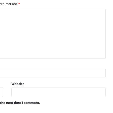
 are marked
*
Website
 the next time I comment.