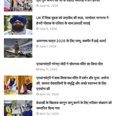
श्री गुरु अर्जन देव जी के शहीदी समारोह में लेंगे हिस्सा
June 10, 2026
UK में सिख युवक को उम्रकैद की सज़ा, जत्थेदार गरगज्ज ने
हेनरी नोवाक के परिवार के साथ हमदर्दी जताई
June 5, 2026
अमरनाथ यात्रा 2026 के लिए जम्मू-कश्मीर में हाई अलर्ट
June 1, 2026
प्रधानमंत्री नरेन्‍द्र मोदी ने सोमनाथ मंदिर का किया दौरा
May 11, 2026
प्रधानमंत्री ने बाबा विश्वनाथ मंदिर में दर्शन और पूजा-अर्चना
की; समस्‍त देशवासियों के समृद्धि और अच्छे स्वास्थ्य के लिए
प्रार्थना की
April 29, 2026
बेअदबी के खिलाफ कानून लागू करने के लिए स्पीकर संधवान को
सम्मानित किया गया
April 24, 2026