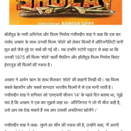
बॉलीवुड के नामी अभिनेता और फिल्म निर्माता नसीरुद्दीन शाह ने कहा कि एक बार
जावेद अख्तर के साथ उनकी फिल्म 'शोले' को लेकर फिल्मों में ऑरिजनैलिटी यानी
मूल बातें जैसे मुद्दे पर चर्चा की गई थी। तब उन्होंने स्टोरी राइटर से कहा था कि
उनकी 1975 की फिल्म 'शोले' चार्ली चैपलिन और हॉलीवुड फिल्म निर्माता क्लिंट
ईस्टवुड की फिल्मों की नकल है।
अख्तर ने आर्यन खान के साथ मिलकर 'शोले' की कहानी लिखी थी। यह फिल्म
सबसे बेहतरीन और सबसे शानदार भारतीय फिल्मों में से एक मानी जाती है।
नसीरुद्दीन शाह ने शनिवार को 'एमएफपी सीजन 14' के पहले दिन बताया था, 'मुझे
याद है कि अख्तर ने एक बार मुझसे कहा था- ऑरिजिनल ने जो भी चीज कही है,
उसे आप तब देख सकते हैं जब आप उसकी असलियत खोजेंगे।'
नसीरुद्दीन शाह ने कहा- तुमने हर सीन की नकल की है, उन्होंने कहा, 'मैं अपनी