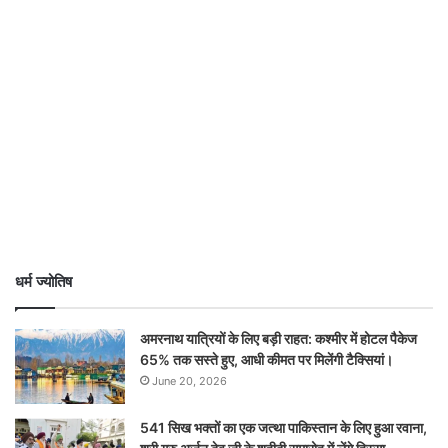
धर्म ज्योतिष
अमरनाथ यात्रियों के लिए बड़ी राहत: कश्मीर में होटल पैकेज
65% तक सस्ते हुए, आधी कीमत पर मिलेंगी टैक्सियां।
June 20, 2026
541 सिख भक्तों का एक जत्था पाकिस्तान के लिए हुआ रवाना,