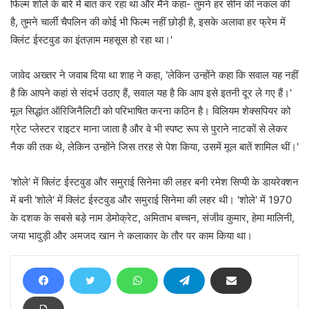
फिल्म शोले के बारे में बात कर रहा था और मैंने कहा- तुमने हर सीन की नकल की
है, तुमने चार्ली चैपलिन की कोई भी फिल्म नहीं छोड़ी है, इसके अलावा हर फ्रेम में
क्लिंट ईस्टवुड का इंतज़ाम महसूस हो रहा था।'
जावेद अख्तर ने जवाब दिया था शाह ने कहा, 'लेकिन उन्होंने कहा कि सवाल यह नहीं
है कि आपने कहां से संदर्भ उठाए हैं, सवाल यह है कि आप इसे इतनी दूर ले गए हैं।'
मूल सिद्धांत ऑरिजिनैलिटी को परिभाषित करना कठिन है। विलियम शेक्सपियर को
ग्रेट प्लेस्टर राइटर माना जाता है और वे भी स्पष्ट रूप से पुराने नाटकों से लेकर
नैक की तक थे, लेकिन उन्होंने जिस तरह से पेश किया, उसमें मूल बातें शामिल थीं।'
'शोले' में क्लिंट ईस्टवुड और समुराई सिनेमा की लहर बनी रमेश सिप्पी के डायरेक्शन
में बनी 'शोले' में क्लिंट ईस्टवुड और समुराई सिनेमा की लहर थी। 'शोले' में 1970
के दशक के सबसे बड़े नाम डेमोक्रेट, अमिताभ बच्चन, संजीव कुमार, हेमा मालिनी,
जया भादुड़ी और अमजद खान ने कलाकार के तौर पर काम किया था।