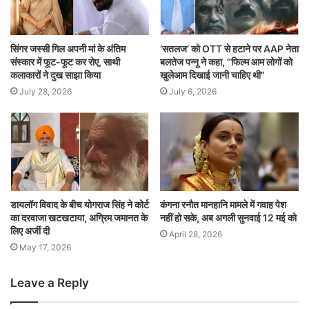
सिंगर जस्सी गिल अपनी मां के अंतिम
‘सतलज’ को OTT से हटाने पर AAP नेता
संस्कार में फूट-फूट कर रोए, साथी
बलतेज पन्नू ने कहा, “फिल्म आम लोगों को
कलाकारों ने दुख साझा किया
खुलेआम दिखाई जानी चाहिए थी”
July 28, 2026
July 6, 2026
डायलॉग विवाद के बीच योगराज सिंह ने कोर्ट
कंगना रनौत मानहानि मामले में गवाह पेश
का दरवाजा खटखटाया, अग्रिम जमानत के
नहीं हो सके, अब अगली सुनवाई 12 मई को
लिए अर्जी दी
April 28, 2026
May 17, 2026
Leave a Reply