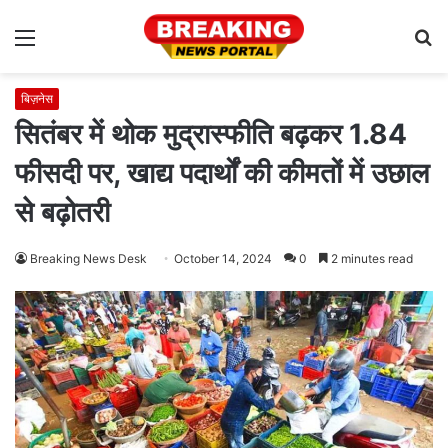
Menu
S
fo
बिज़नेस
सितंबर में थोक मुद्रास्फीति बढ़कर 1.84
फीसदी पर, खाद्य पदार्थों की कीमतों में उछाल
से बढ़ोतरी
Breaking News Desk
October 14, 2024
0
2 minutes read