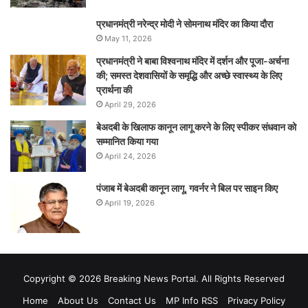
प्रधानमंत्री नरेन्‍द्र मोदी ने सोमनाथ मंदिर का किया दौरा
May 11, 2026
प्रधानमंत्री ने बाबा विश्वनाथ मंदिर में दर्शन और पूजा-अर्चना
की; समस्‍त देशवासियों के समृद्धि और अच्छे स्वास्थ्य के लिए
प्रार्थना की
April 29, 2026
बेअदबी के खिलाफ कानून लागू करने के लिए स्पीकर संधवान को
सम्मानित किया गया
April 24, 2026
पंजाब में बेअदबी कानून लागू, गवर्नर ने बिल पर साइन किए
April 19, 2026
Copyright © 2026 Breaking News Portal. All Rights Reserved
Home
About Us
Contact Us
MP Info RSS
Privacy Policy