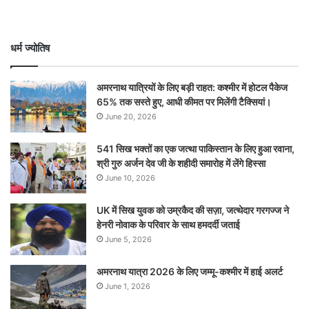
धर्म ज्योतिष
अमरनाथ यात्रियों के लिए बड़ी राहत: कश्मीर में होटल पैकेज
65% तक सस्ते हुए, आधी कीमत पर मिलेंगी टैक्सियां।
June 20, 2026
541 सिख भक्तों का एक जत्था पाकिस्तान के लिए हुआ रवाना,
श्री गुरु अर्जन देव जी के शहीदी समारोह में लेंगे हिस्सा
June 10, 2026
UK में सिख युवक को उम्रकैद की सज़ा, जत्थेदार गरगज्ज ने
हेनरी नोवाक के परिवार के साथ हमदर्दी जताई
June 5, 2026
अमरनाथ यात्रा 2026 के लिए जम्मू-कश्मीर में हाई अलर्ट
June 1, 2026