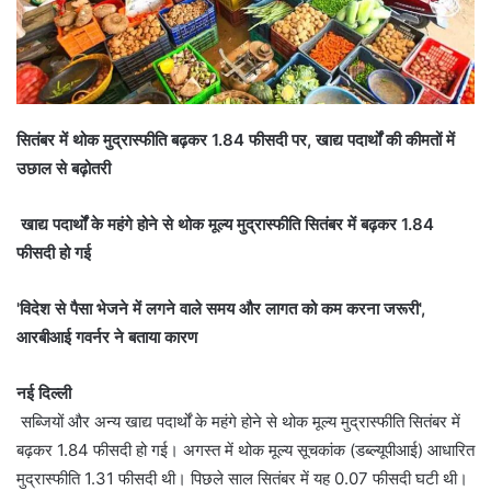
सितंबर में थोक मुद्रास्फीति बढ़कर 1.84 फीसदी पर, खाद्य पदार्थों की कीमतों में
उछाल से बढ़ोतरी
खाद्य पदार्थों के महंगे होने से थोक मूल्य मुद्रास्फीति सितंबर में बढ़कर 1.84
फीसदी हो गई
'विदेश से पैसा भेजने में लगने वाले समय और लागत को कम करना जरूरी',
आरबीआई गवर्नर ने बताया कारण
नई दिल्ली
सब्जियों और अन्य खाद्य पदार्थों के महंगे होने से थोक मूल्य मुद्रास्फीति सितंबर में
बढ़कर 1.84 फीसदी हो गई। अगस्त में थोक मूल्य सूचकांक (डब्ल्यूपीआई) आधारित
मुद्रास्फीति 1.31 फीसदी थी। पिछले साल सितंबर में यह 0.07 फीसदी घटी थी।