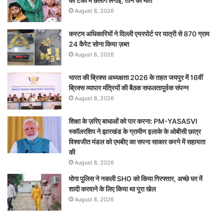
की टंकी में छलांग लगाई, तीन की मौत
August 8, 2026
कस्टम अधिकारियों ने दिल्ली एयरपोर्ट पर यात्री से 870 ग्राम
24 कैरेट सोना किया ज़ब्त
August 8, 2026
भारत की ब्रिक्‍स अध्यक्षता 2026 के तहत जयपुर में 16वीं
ब्रिक्‍स व्यापार मंत्रियों की बैठक सफलतापूर्वक संपन्न
August 8, 2026
शिक्षा के ज़रिए बाधाओं को पार करना: PM-YASASVI
स्कॉलरशिप ने झारखंड के ग्रामीण इलाके के ओबीसी छात्र
विश्वजीत मंडल को एमबीए का सपना साकार करने में सहायता
की
August 8, 2026
मोगा पुलिस ने नकली SHO को किया गिरफ्तार, अच्छे घर में
शादी करवाने के लिए किया था पूरा खेल
August 8, 2026