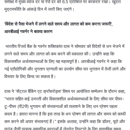
समीक्षा में मुख्य ब्याज दर या रेपो दर को 6.5 प्रतिशत पर बरकरार रखा। खुदरा
मुद्रास्फीति के आंकड़े दिन में जारी किए जाएंगे।
'विदेश से पैसा भेजने में लगने वाले समय और लागत को कम करना जरूरी',
आरबीआई गवर्नर ने बताया कारण
भारतीय रिजर्व बैंक के गवर्नर शक्तिकांत दास ने सोमवार को विदेशों से धन भेजने में
लगने वाले समय और लागत को कम करने की वकालत की। उन्होंने कहा कि
विकासशील अर्थव्यवस्थाओं के लिए यह महत्वपूर्ण है। आरबीआई गवर्नर ने कहा कि
नई प्रौद्योगिकी और भुगतान प्रणाली का उपयोग सीमा पार भुगतान में तेजी लाने और
विस्तार के लिए किया जा सकता है।
दास ने 'सेंट्रल बैंकिंग एट क्रॉसरोड्स' विषय पर आयोजित सम्मेलन के दौरान कहा,
"भारत सहित कई उभरती और विकासशील अर्थव्यवस्थाओं के लिए सीमा पार पीयर-
टू-पीयर (पी2पी) भुगतान की संभावनाओं को तलाशने के लिए धन प्रेषण पहला
कदम है। हमारा मानना है कि इस तरह के धन प्रेषण की लागत और समय को काफी
कम करने की अपार संभावनाएं हैं।" इसके अलावा, उन्होंने कहा कि डॉलर, यूरो और
पाउंड जैसी प्रमुख व्यापारिक मुद्राओं में लेनदेन निपटाने के लिए वास्तविक समय