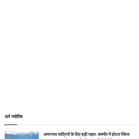
धर्म ज्योतिष
अमरनाथ यात्रियों के लिए बड़ी राहत: कश्मीर में होटल पैकेज