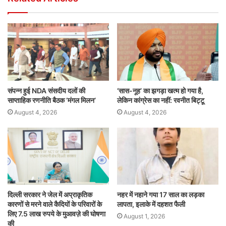
संपन्न हुई NDA संसदीय दलों की
‘सास-नूह’ का झगड़ा खत्म हो गया है,
साप्ताहिक रणनीति बैठक ‘मंगल मिलन’
लेकिन कांग्रेस का नहीं: रवनीत बिट्टू
August 4, 2026
August 4, 2026
दिल्ली सरकार ने जेल में अप्राकृतिक
नहर में नहाने गया 17 साल का लड़का
कारणों से मरने वाले कैदियों के परिवारों के
लापता, इलाके में दहशत फैली
लिए 7.5 लाख रुपये के मुआवज़े की घोषणा
August 1, 2026
की