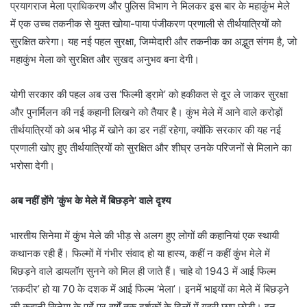
प्रयागराज मेला प्राधिकरण और पुलिस विभाग ने मिलकर इस बार के महाकुंभ मेले
में एक उच्च तकनीक से युक्त खोया-पाया पंजीकरण प्रणाली से तीर्थयात्रियों को
सुरक्षित करेगा। यह नई पहल सुरक्षा, जिम्मेदारी और तकनीक का अद्भुत संगम है, जो
महाकुंभ मेला को सुरक्षित और सुखद अनुभव बना देगी।
योगी सरकार की पहल अब उस ‘फिल्मी ड्रामे’ को हकीकत से दूर ले जाकर सुरक्षा
और पुनर्मिलन की नई कहानी लिखने को तैयार है। कुंभ मेले में आने वाले करोड़ों
तीर्थयात्रियों को अब भीड़ में खोने का डर नहीं रहेगा, क्योंकि सरकार की यह नई
प्रणाली खोए हुए तीर्थयात्रियों को सुरक्षित और शीघ्र उनके परिजनों से मिलाने का
भरोसा देगी।
अब नहीं होंगे ‘कुंभ के मेले में बिछड़ने’ वाले दृश्य
भारतीय सिनेमा में कुंभ मेले की भीड़ से अलग हुए लोगों की कहानियां एक स्थायी
कथानक रही हैं। फिल्मों में गंभीर संवाद हो या हास्य, कहीं न कहीं कुंभ मेले में
बिछड़ने वाले डायलॉग सुनने को मिल ही जाते हैं। चाहे वो 1943 में आई फिल्म
‘तकदीर’ हो या 70 के दशक में आई फिल्म ‘मेला’। इनमें भाइयों का मेले में बिछड़ने
की कहानी सिनेमा के पर्दे पर वर्षों तक दर्शकों के दिलों में गहरी छाप छोड़ी। इन