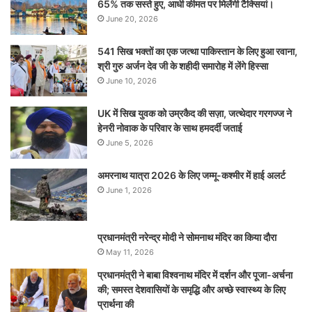
65% तक सस्ते हुए, आधी कीमत पर मिलेंगी टैक्सियां।
June 20, 2026
541 सिख भक्तों का एक जत्था पाकिस्तान के लिए हुआ रवाना,
श्री गुरु अर्जन देव जी के शहीदी समारोह में लेंगे हिस्सा
June 10, 2026
UK में सिख युवक को उम्रकैद की सज़ा, जत्थेदार गरगज्ज ने
हेनरी नोवाक के परिवार के साथ हमदर्दी जताई
June 5, 2026
अमरनाथ यात्रा 2026 के लिए जम्मू-कश्मीर में हाई अलर्ट
June 1, 2026
प्रधानमंत्री नरेन्‍द्र मोदी ने सोमनाथ मंदिर का किया दौरा
May 11, 2026
प्रधानमंत्री ने बाबा विश्वनाथ मंदिर में दर्शन और पूजा-अर्चना
की; समस्‍त देशवासियों के समृद्धि और अच्छे स्वास्थ्य के लिए
प्रार्थना की