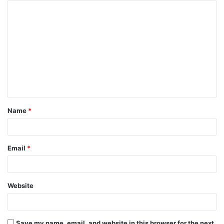
Name
*
Email
*
Website
Save my name, email, and website in this browser for the next