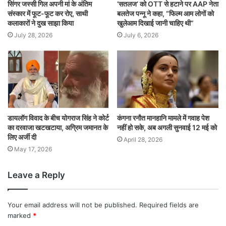
सिंगर जस्सी गिल अपनी मां के अंतिम
‘सतलज’ को OTT से हटाने पर AAP नेता
संस्कार में फूट-फूट कर रोए, साथी
बलतेज पन्नू ने कहा, “फिल्म आम लोगों को
कलाकारों ने दुख साझा किया
खुलेआम दिखाई जानी चाहिए थी”
July 28, 2026
July 6, 2026
डायलॉग विवाद के बीच योगराज सिंह ने कोर्ट
कंगना रनौत मानहानि मामले में गवाह पेश
का दरवाजा खटखटाया, अग्रिम जमानत के
नहीं हो सके, अब अगली सुनवाई 12 मई को
लिए अर्जी दी
April 28, 2026
May 17, 2026
Leave a Reply
Your email address will not be published.
Required fields are
marked
*