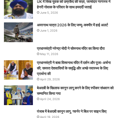
UK में सिख युवक को उम्रकैद की सज़ा, जत्थेदार गरगज्ज ने
हेनरी नोवाक के परिवार के साथ हमदर्दी जताई
June 5, 2026
अमरनाथ यात्रा 2026 के लिए जम्मू-कश्मीर में हाई अलर्ट
June 1, 2026
प्रधानमंत्री नरेन्‍द्र मोदी ने सोमनाथ मंदिर का किया दौरा
May 11, 2026
प्रधानमंत्री ने बाबा विश्वनाथ मंदिर में दर्शन और पूजा-अर्चना
की; समस्‍त देशवासियों के समृद्धि और अच्छे स्वास्थ्य के लिए
प्रार्थना की
April 29, 2026
बेअदबी के खिलाफ कानून लागू करने के लिए स्पीकर संधवान को
सम्मानित किया गया
April 24, 2026
पंजाब में बेअदबी कानून लागू, गवर्नर ने बिल पर साइन किए
April 19, 2026