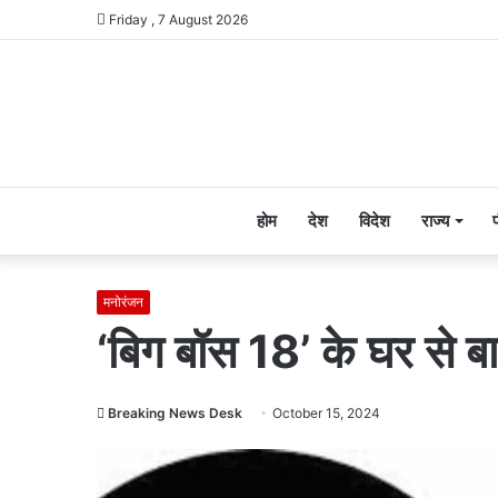
Friday , 7 August 2026
होम
देश
विदेश
राज्य
मनोरंजन
‘बिग बॉस 18’ के घर से बाह
Breaking News Desk
October 15, 2024