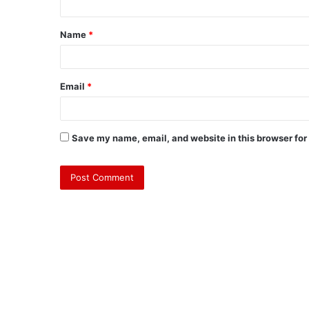
Name
*
Email
*
Save my name, email, and website in this browser for