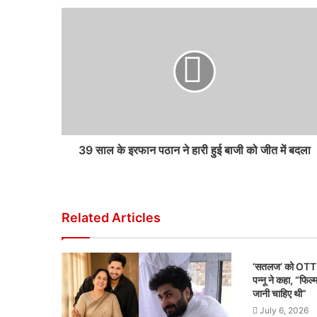
39 साल के इरफान पठान ने हारी हुई बाजी को जीत में बदला
Related Articles
‘सतलज’ को OTT स
पन्नू ने कहा, “फि
जानी चाहिए थी”
July 6, 2026