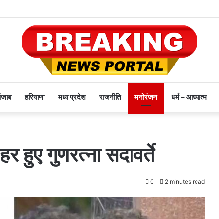
पंजाब
हरियाणा
मध्य प्रदेश
राजनीति
मनोरंजन
धर्म – आध्यात्म
र हुए गुणरत्ना सदावर्ते
0
2 minutes read