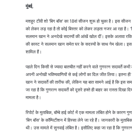
मुंबई,
मशहूर टीवी शो 'बिग बॉस' का 18वां सीजन शुरू हो चुका है। इस सीजन में
को लेकर लड़ रहा है तो कोई बिस्तर को लेकर लड़ता नजर आ रहा है। 'बिग
सलमान खान ने अनदेखे सदस्यों की आंखें खोल दीं। इसके अलावा रविवा
की कास्ट ने सलमान खान समेत घर के सदस्यों के साथ गेम खेला। इस द
शामिल हैं।
पहले दिन किसी से ज्यादा बातचीत नहीं करने वाले गुणरत्न सदावर्ते कभ
अपनी अनोखी भविष्यवाणियों से कई लोगों का दिल जीत लिया। इतना ही नही
खान ने सदावर्ते की तारीफ की, लेकिन यह बात सामने आई है कि इस समय 
जा रहा है कि गुणरत्न सदावर्ते को दूसरे हफ्ते ही बाहर का रास्ता दिखा द
मामला है।
रिपोर्ट के मुताबिक, बॉम्बे हाई कोर्ट में एक मामला लंबित होने के कारण 
'बिग बॉस' के कॉम्पिटीशन में हिस्सा लेने जा रहे हैं। जानकारी के मुताबिक
थी। उस मामले में सुनवाई लंबित है। इसीलिए कहा जा रहा है कि गुणरत्न क