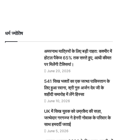
धर्म ज्योतिष
अमरनाथ यात्रियों के लिए बड़ी राहत: कश्मीर में
होटल पैकेज 65% तक सस्ते हुए, आधी कीमत
पर मिलेंगी टैक्सियां।
June 20, 2026
541 सिख भक्तों का एक जत्था पाकिस्तान के
लिए हुआ रवाना, श्री गुरु अर्जन देव जी के
शहीदी समारोह में लेंगे हिस्सा
June 10, 2026
UK में सिख युवक को उम्रकैद की सज़ा,
जत्थेदार गरगज्ज ने हेनरी नोवाक के परिवार के
साथ हमदर्दी जताई
June 5, 2026