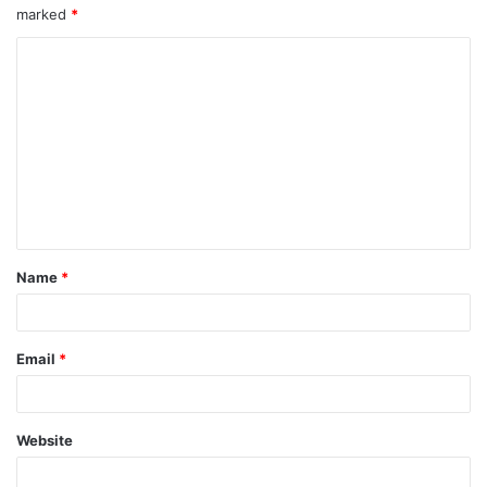
marked
*
Name
*
Email
*
Website