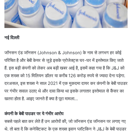
नई दिल्ली
जॉनसन एंड जॉनसन (Johnson & Johnson) के नाम से लगभग हर कोई
परिचित है और बेबी केयर से जुड़े इसके प्रोजेक्ट्स घर-घर में इस्तेमाल किए जाते
हैं. इस बड़ी कंपनी को लेकर अब बड़ी खबर आई है, इसमें कहा गया है कि J&J को
एक शख्स को 15 मिलियन डॉलर या करीब 126 करोड़ रुपये से ज्यादा देना पड़ेगा.
दरअसल, इस शख्स ने साल 2021 में एक मुकदमा दायर कर कंपनी के बेबी पाउडर
पर गंभीर सवाल उठाए थे और दावा किया था इसके लगातार इस्तेमाल से कैंसर का
खतरा होता है. आइए जानते हैं क्या है पूरा मामला…
कंपनी के बेबी पाउडर पर ये गंभीर आरोप
सबसे पहले बात कर लेते हैं उन आरोपों की, जो जॉनसन एंड जॉनसन पर लगाए गए
थे. तो बता दें कि कनेक्टिकट के एक शख्स इवान प्लॉटकिन ने J&J के बेबी पाउडर