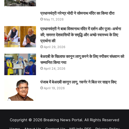
प्रधानमंत्री नरेन्‍द्र मोदी ने सोमनाथ मंदिर का किया दौरा
May 11, 2026
प्रधानमंत्री ने बाबा विश्वनाथ मंदिर में दर्शन और पूजा-अर्चना
की; समस्‍त देशवासियों के समृद्धि और अच्छे स्वास्थ्य के लिए
प्रार्थना की
April 29, 2026
बेअदबी के खिलाफ कानून लागू करने के लिए स्पीकर संधवान को
सम्मानित किया गया
April 24, 2026
पंजाब में बेअदबी कानून लागू, गवर्नर ने बिल पर साइन किए
April 19, 2026
Copyright © 2026 Breaking News Portal. All Rights Reserved
Home
About Us
Contact Us
MP Info RSS
Privacy Policy