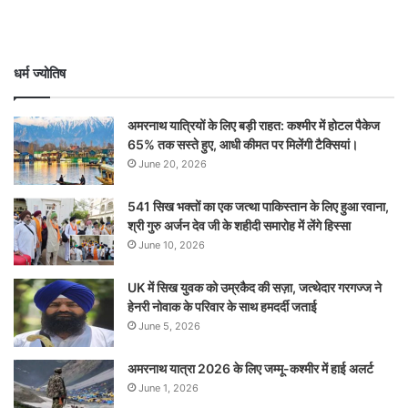
धर्म ज्योतिष
अमरनाथ यात्रियों के लिए बड़ी राहत: कश्मीर में होटल पैकेज
65% तक सस्ते हुए, आधी कीमत पर मिलेंगी टैक्सियां।
June 20, 2026
541 सिख भक्तों का एक जत्था पाकिस्तान के लिए हुआ रवाना,
श्री गुरु अर्जन देव जी के शहीदी समारोह में लेंगे हिस्सा
June 10, 2026
UK में सिख युवक को उम्रकैद की सज़ा, जत्थेदार गरगज्ज ने
हेनरी नोवाक के परिवार के साथ हमदर्दी जताई
June 5, 2026
अमरनाथ यात्रा 2026 के लिए जम्मू-कश्मीर में हाई अलर्ट
June 1, 2026