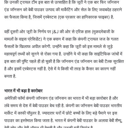
कि उनकी ट्रायल टीम इस बात से उत्साहित है कि जूरी ने एक बार फिर जॉनसन
एंड जॉनसन को बेबी पाउडर उत्पाद की मार्केटिंग और सेल के लिए जवाबदेह ठहराने
का फैसला किया है, जिसमें एस्बेस्टस (एक प्रकार का हानिकारक फाइबर) है.
वहीं दूसरी ओर जूरी के निर्णय पर j&J की ओर से एरिक हास (मुकदमेबाजी के
मामलों के वाइस प्रेसिडेंट) ने एक बयान में कहा कि कंपनी ट्रायल जज के गलत
फैसलों के खिलाफ अपील करेगी. उन्होंने कहा कि जूरी को इस मामले से जुड़े
महत्वपूर्ण तथ्यों को सुनने से रोका गया है. उन्होंने ये भी कहा कि साइंटिफिक जांचों में
इस बात की पुष्टि पहले ही हो चुकी है कि जॉनसन एंड जॉनसन का बेबी टैल्क सुरक्षित
है और इसमें एस्बेस्टस नहीं है. ऐसे में ये किसी भी तरह के कैंसर का कारण नहीं
बनता है.
भारत में भी बड़ा है कारोबार
अमेरिकी फॉर्मा कंपनी जॉनसन एंड जॉनसन का भारत में भी बड़ा कारोबार है और
लंबे समय से देश में बेबी पाउडर बेच रही है. कंपनी का जॉनसन बेबी पाउडर भारतीय
मार्केट में काफी पॉपुलर है. ज्यादातर घरों में छोटे बच्चों के लिए बड़े पैमाने पर इस
पाउडर का इस्तेमाल किया जाता है. भारत में कंपनी बेबी पाउडर के अलावा बेबी शैम्पू,
बेबी सोप और बेबी ऑयल भी बेचती है और उनकी बड़ी डिमांड है.