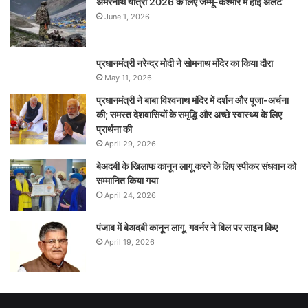
अमरनाथ यात्रा 2026 के लिए जम्मू-कश्मीर में हाई अलर्ट
June 1, 2026
प्रधानमंत्री नरेन्‍द्र मोदी ने सोमनाथ मंदिर का किया दौरा
May 11, 2026
प्रधानमंत्री ने बाबा विश्वनाथ मंदिर में दर्शन और पूजा-अर्चना
की; समस्‍त देशवासियों के समृद्धि और अच्छे स्वास्थ्य के लिए
प्रार्थना की
April 29, 2026
बेअदबी के खिलाफ कानून लागू करने के लिए स्पीकर संधवान को
सम्मानित किया गया
April 24, 2026
पंजाब में बेअदबी कानून लागू, गवर्नर ने बिल पर साइन किए
April 19, 2026