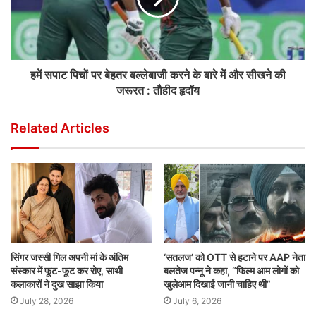
हमें सपाट पिचों पर बेहतर बल्लेबाजी करने के बारे में और सीखने की
जरूरत : तौहीद हृदॉय
Related Articles
सिंगर जस्सी गिल अपनी मां के अंतिम
‘सतलज’ को OTT से हटाने पर AAP नेता
संस्कार में फूट-फूट कर रोए, साथी
बलतेज पन्नू ने कहा, “फिल्म आम लोगों को
कलाकारों ने दुख साझा किया
खुलेआम दिखाई जानी चाहिए थी”
July 28, 2026
July 6, 2026