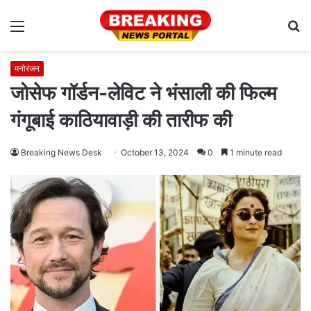
Menu
S
fo
मनोरंजन
जोसेफ गॉर्डन-लेविट ने भंसाली की फिल्म
गंगूबाई काठियावाड़ी की तारीफ की
Breaking News Desk
October 13, 2024
0
1 minute read