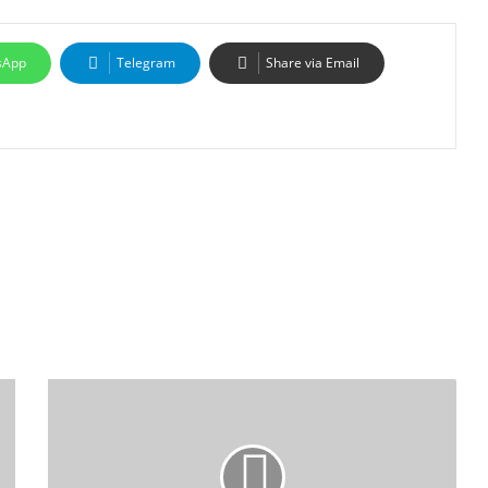
sApp
Telegram
Share via Email