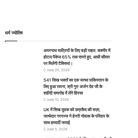
धर्म ज्योतिष
अमरनाथ यात्रियों के लिए बड़ी राहत: कश्मीर में
होटल पैकेज 65% तक सस्ते हुए, आधी कीमत
पर मिलेंगी टैक्सियां।
June 20, 2026
541 सिख भक्तों का एक जत्था पाकिस्तान के
लिए हुआ रवाना, श्री गुरु अर्जन देव जी के
शहीदी समारोह में लेंगे हिस्सा
June 10, 2026
UK में सिख युवक को उम्रकैद की सज़ा,
जत्थेदार गरगज्ज ने हेनरी नोवाक के परिवार के
साथ हमदर्दी जताई
June 5, 2026