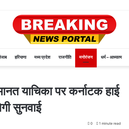
पंजाब
हरियाणा
मध्य प्रदेश
राजनीति
मनोरंजन
धर्म – आध्यात्म
जमानत याचिका पर कर्नाटक हाई
ोगी सुनवाई
0
1 minute read