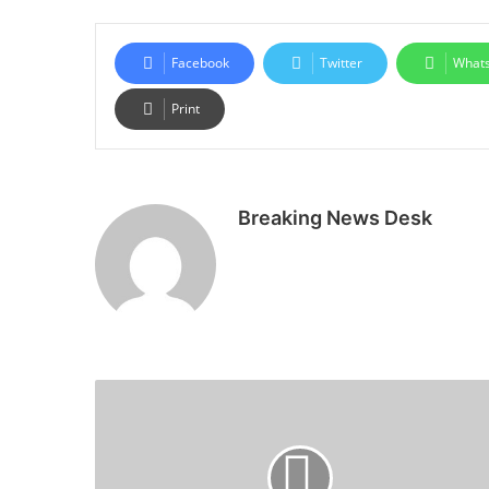
Facebook
Twitter
What
Print
Breaking News Desk