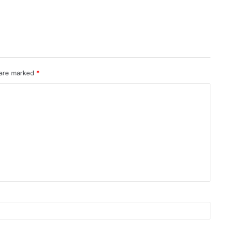
 are marked
*