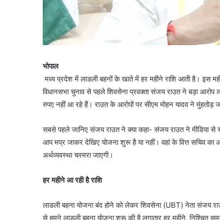
भोपाल
मध्य प्रदेश में लाडली बहनों के खाते में हर महीने राशि आती है। इस मही
विधानसभा चुनाव से पहले शिवसेना प्रवक्ता संजय राउत ने बड़ा आरोप लग
रुपए नहीं आ रहे हैं। राउत के आरोपों पर सीएम मोहन यादव ने मुंहतोड़ ज
सबसे पहले जानिए संजय राउत ने क्या कहा- संजय राउत ने मीडिया से चर्चा
आप मप्र जाकर देखिए योजना शुरू है या नहीं। वहां के वित्त सचिव का आ
अर्थव्यवस्था चरमरा जाएगी।
हर महीने आ रही है राशि
लाडली बहना योजना बंद होने को लेकर शिवसेना (UBT) नेता संजय राउत 
से हमने लाडली बहना योजना शुरू की है लगातार हर महीने, निश्चित समय प