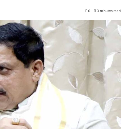
0
3 minutes read