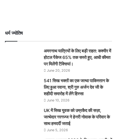
धर्म ज्योतिष
अमरनाथ यात्रियों के लिए बड़ी राहत: कश्मीर में
होटल पैकेज 65% तक सस्ते हुए, आधी कीमत
पर मिलेंगी टैक्सियां।
June 20, 2026
541 सिख भक्तों का एक जत्था पाकिस्तान के
लिए हुआ रवाना, श्री गुरु अर्जन देव जी के
शहीदी समारोह में लेंगे हिस्सा
June 10, 2026
UK में सिख युवक को उम्रकैद की सज़ा,
जत्थेदार गरगज्ज ने हेनरी नोवाक के परिवार के
साथ हमदर्दी जताई
June 5, 2026