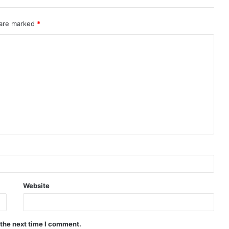
 are marked
*
Website
 the next time I comment.