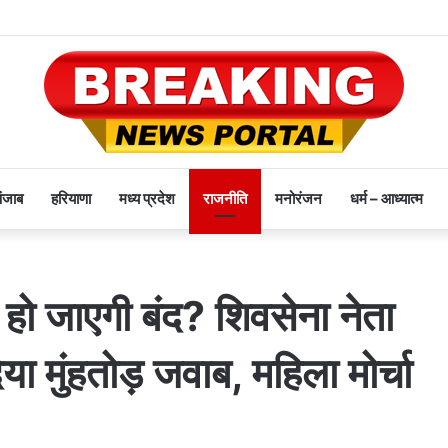
पंजाब
हरियाणा
मध्य प्रदेश
राजनीति
मनोरंजन
धर्म – आध्यात्म
ो जाएगी बंद? शिवसेना नेता
ा मुंहतोड़ जवाब, महिला मोर्चा