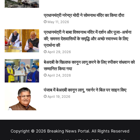
प्रधानमंत्री नरेन्‍द्र मोदी ने सोमनाथ मंदिर का किया दौरा
May 11, 2026
प्रधानमंत्री ने बाबा विश्वनाथ मंदिर में दर्शन और पूजा-अर्चना
की; समस्‍त देशवासियों के समृद्धि और अच्छे स्वास्थ्य के लिए
प्रार्थना की
April 29, 2026
बेअदबी के खिलाफ कानून लागू करने के लिए स्पीकर संधवान को
सम्मानित किया गया
April 24, 2026
पंजाब में बेअदबी कानून लागू, गवर्नर ने बिल पर साइन किए
April 19, 2026
Copyright © 2026 Breaking News Portal. All Rights Reserved