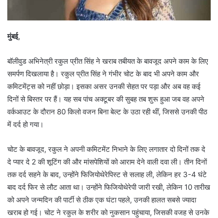
मुंबई,
बॉलीवुड अभिनेत्री रकुल प्रीत सिंह ने खराब तबीयत के बावजूद अपने काम के लिए
समर्पण दिखलाया है। रकुल प्रीत सिंह ने गंभीर चोट के बाद भी अपने काम और
कमिटमेंट्स को नहीं छोड़ा। इसका असर उनकी सेहत पर पड़ा और अब वह कई
दिनों से बिस्तर पर हैं। यह सब पांच अक्टूबर की सुबह तब शुरू हुआ जब वह अपने
वर्कआउट के दौरान 80 किलो वजन बिना बेल्ट के उठा रही थीं, जिससे उनकी पीठ
में दर्द हो गया।
चोट के बावजूद, रकुल ने अपनी कमिटमेंट निभाने के लिए लगातार दो दिनों तक दे
दे प्यार दे 2 की शूटिंग की और मांसपेशियों को आराम देने वाली दवा ली। तीन दिनों
तक दर्द सहने के बाद, उन्होंने फिजियोथेरेपिस्ट से सलाह ली, लेकिन हर 3-4 घंटे
बाद दर्द फिर से लौट आता था। उन्होंने फिजियोथेरेपी जारी रखी, लेकिन 10 तारीख
को अपने जन्मदिन की पार्टी से ठीक एक घंटा पहले, उनकी हालत सबसे ज्यादा
खराब हो गई। चोट ने रकुल के शरीर को नुकसान पहुंचाया, जिसकी वजह से उनके