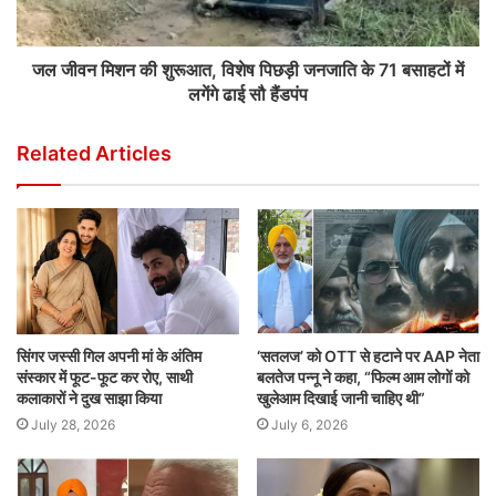
जल जीवन मिशन की शुरूआत, विशेष पिछड़ी जनजाति के 71 बसाहटों में
लगेंगे ढाई सौ हैंडपंप
Related Articles
सिंगर जस्सी गिल अपनी मां के अंतिम
‘सतलज’ को OTT से हटाने पर AAP नेता
संस्कार में फूट-फूट कर रोए, साथी
बलतेज पन्नू ने कहा, “फिल्म आम लोगों को
कलाकारों ने दुख साझा किया
खुलेआम दिखाई जानी चाहिए थी”
July 28, 2026
July 6, 2026