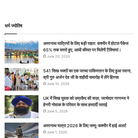
धर्म ज्योतिष
अमरनाथ यात्रियों के लिए बड़ी राहत: कश्मीर में होटल पैकेज
65% तक सस्ते हुए, आधी कीमत पर मिलेंगी टैक्सियां।
June 20, 2026
541 सिख भक्तों का एक जत्था पाकिस्तान के लिए हुआ रवाना,
श्री गुरु अर्जन देव जी के शहीदी समारोह में लेंगे हिस्सा
June 10, 2026
UK में सिख युवक को उम्रकैद की सज़ा, जत्थेदार गरगज्ज ने
हेनरी नोवाक के परिवार के साथ हमदर्दी जताई
June 5, 2026
अमरनाथ यात्रा 2026 के लिए जम्मू-कश्मीर में हाई अलर्ट
June 1, 2026