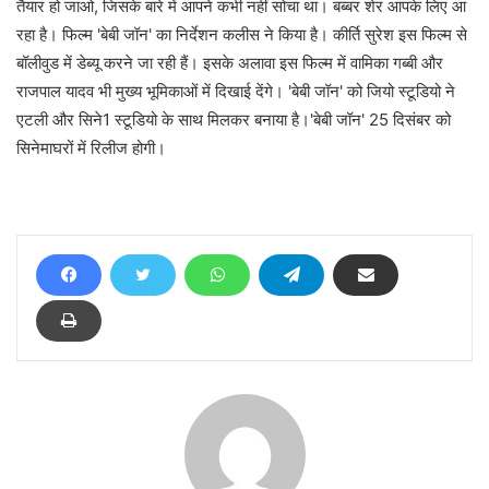
तैयार हो जाओ, जिसके बारे में आपने कभी नहीं सोचा था। बब्बर शेर आपके लिए आ
रहा है। फिल्म 'बेबी जॉन' का निर्देशन कलीस ने किया है। कीर्ति सुरेश इस फिल्म से
बॉलीवुड में डेब्यू करने जा रही हैं। इसके अलावा इस फिल्म में वामिका गब्बी और
राजपाल यादव भी मुख्य भूमिकाओं में दिखाई देंगे। 'बेबी जॉन' को जियो स्टूडियो ने
एटली और सिने1 स्टूडियो के साथ मिलकर बनाया है।'बेबी जॉन' 25 दिसंबर को
सिनेमाघरों में रिलीज होगी।