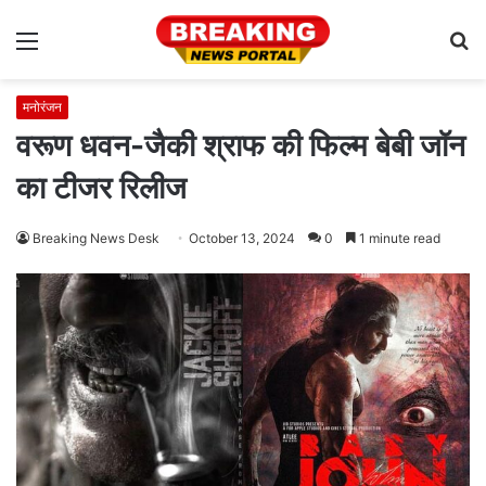
Menu
S
fo
मनोरंजन
वरूण धवन-जैकी श्राफ की फिल्म बेबी जॉन
का टीजर रिलीज
Breaking News Desk
October 13, 2024
0
1 minute read