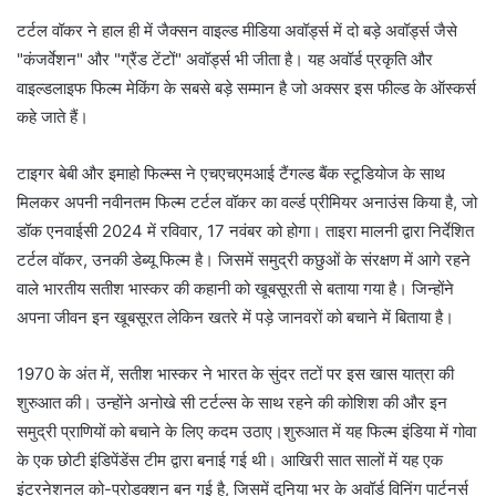
टर्टल वॉकर ने हाल ही में जैक्सन वाइल्ड मीडिया अवॉर्ड्स में दो बड़े अवॉर्ड्स जैसे
"कंजर्वेशन" और "ग्रैंड टेंटों" अवॉर्ड्स भी जीता है। यह अवॉर्ड प्रकृति और
वाइल्डलाइफ फिल्म मेकिंग के सबसे बड़े सम्मान है जो अक्सर इस फील्ड के ऑस्कर्स
कहे जाते हैं।
टाइगर बेबी और इमाहो फिल्म्स ने एचएचएमआई टैंगल्ड बैंक स्टूडियोज के साथ
मिलकर अपनी नवीनतम फिल्म टर्टल वॉकर का वर्ल्ड प्रीमियर अनाउंस किया है, जो
डॉक एनवाईसी 2024 में रविवार, 17 नवंबर को होगा। ताइरा मालनी द्वारा निर्देशित
टर्टल वॉकर, उनकी डेब्यू फिल्म है। जिसमें समुद्री कछुओं के संरक्षण में आगे रहने
वाले भारतीय सतीश भास्कर की कहानी को खूबसूरती से बताया गया है। जिन्होंने
अपना जीवन इन खूबसूरत लेकिन खतरे में पड़े जानवरों को बचाने में बिताया है।
1970 के अंत में, सतीश भास्कर ने भारत के सुंदर तटों पर इस खास यात्रा की
शुरुआत की। उन्होंने अनोखे सी टर्टल्स के साथ रहने की कोशिश की और इन
समुद्री प्राणियों को बचाने के लिए कदम उठाए।शुरुआत में यह फिल्म इंडिया में गोवा
के एक छोटी इंडिपेंडेंस टीम द्वारा बनाई गई थी। आखिरी सात सालों में यह एक
इंटरनेशनल को-प्रोडक्शन बन गई है, जिसमें दुनिया भर के अवॉर्ड विनिंग पार्टनर्स