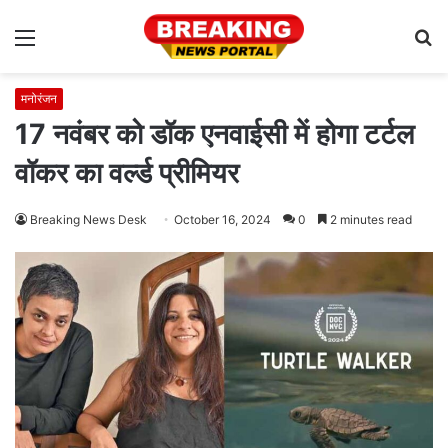
Menu
S
fo
मनोरंजन
17 नवंबर को डॉक एनवाईसी में होगा टर्टल
वॉकर का वर्ल्ड प्रीमियर
Breaking News Desk
October 16, 2024
0
2 minutes read