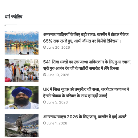
धर्म ज्योतिष
अमरनाथ यात्रियों के लिए बड़ी राहत: कश्मीर में होटल पैकेज
65% तक सस्ते हुए, आधी कीमत पर मिलेंगी टैक्सियां।
June 20, 2026
541 सिख भक्तों का एक जत्था पाकिस्तान के लिए हुआ रवाना,
श्री गुरु अर्जन देव जी के शहीदी समारोह में लेंगे हिस्सा
June 10, 2026
UK में सिख युवक को उम्रकैद की सज़ा, जत्थेदार गरगज्ज ने
हेनरी नोवाक के परिवार के साथ हमदर्दी जताई
June 5, 2026
अमरनाथ यात्रा 2026 के लिए जम्मू-कश्मीर में हाई अलर्ट
June 1, 2026