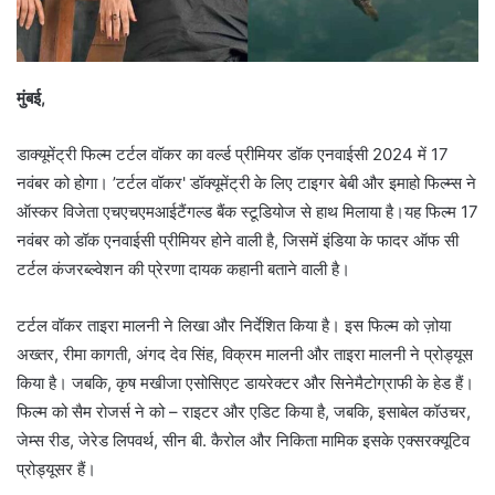
मुंबई,
डाक्यूमेंट्री फिल्म टर्टल वॉकर का वर्ल्ड प्रीमियर डॉक एनवाईसी 2024 में 17
नवंबर को होगा। ’टर्टल वॉकर' डॉक्यूमेंट्री के लिए टाइगर बेबी और इमाहो फिल्म्स ने
ऑस्कर विजेता एचएचएमआईटैंगल्ड बैंक स्टूडियोज से हाथ मिलाया है।यह फिल्म 17
नवंबर को डॉक एनवाईसी प्रीमियर होने वाली है, जिसमें इंडिया के फादर ऑफ सी
टर्टल कंजरब्ल्वेशन की प्रेरणा दायक कहानी बताने वाली है।
टर्टल वॉकर ताइरा मालनी ने लिखा और निर्देशित किया है। इस फिल्म को ज़ोया
अख्तर, रीमा कागती, अंगद देव सिंह, विक्रम मालनी और ताइरा मालनी ने प्रोड्यूस
किया है। जबकि, कृष मखीजा एसोसिएट डायरेक्टर और सिनेमैटोग्राफी के हेड हैं।
फिल्म को सैम रोजर्स ने को – राइटर और एडिट किया है, जबकि, इसाबेल कॉउचर,
जेम्स रीड, जेरेड लिपवर्थ, सीन बी. कैरोल और निकिता मामिक इसके एक्सरक्यूटिव
प्रोड्यूसर हैं।